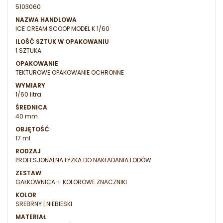
5103060
NAZWA HANDLOWA
ICE CREAM SCOOP MODEL K 1/60
ILOŚĆ SZTUK W OPAKOWANIU
1 SZTUKA
OPAKOWANIE
TEKTUROWE OPAKOWANIE OCHRONNE
WYMIARY
1/60 litra
ŚREDNICA
40 mm
OBJĘTOŚĆ
17 ml
RODZAJ
PROFESJONALNA ŁYŻKA DO NAKŁADANIA LODÓW
ZESTAW
GAŁKOWNICA + KOLOROWE ZNACZNIKI
KOLOR
SREBRNY | NIEBIESKI
MATERIAŁ