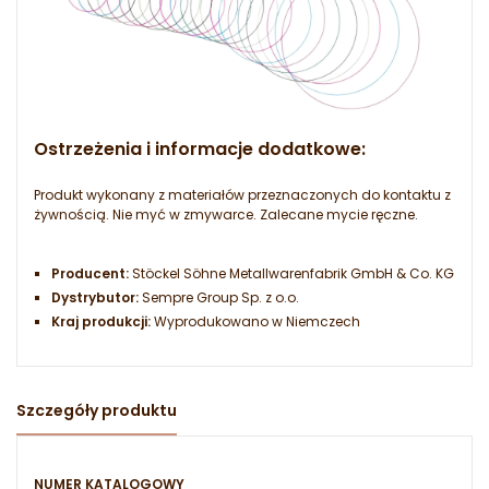
Ostrzeżenia i informacje dodatkowe:
Produkt wykonany z materiałów przeznaczonych do kontaktu z
żywnością. Nie myć w zmywarce. Zalecane mycie ręczne.
Producent:
Stöckel Söhne Metallwarenfabrik GmbH & Co. KG
Dystrybutor:
Sempre Group Sp. z o.o.
Kraj produkcji:
Wyprodukowano w Niemczech
Szczegóły produktu
NUMER KATALOGOWY