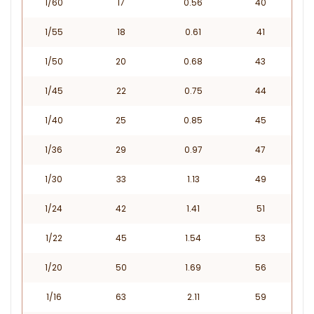
1/60
17
0.56
40
1/55
18
0.61
41
1/50
20
0.68
43
1/45
22
0.75
44
1/40
25
0.85
45
1/36
29
0.97
47
1/30
33
1.13
49
1/24
42
1.41
51
1/22
45
1.54
53
1/20
50
1.69
56
1/16
63
2.11
59