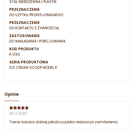
STAL NIERDZEWNA | PLASTIK
PRZEZNACZENIE
DO UŻYTKU PROFESJONALNEGO
PRZEZNACZENIE
DO KONTAKTU Z ŻYWNOŚCIĄ
ZASTOSOWANIE
DO NAKŁADANIA I PORCJOWANIA
KOD PRODUKTU
K 1/60
SERIA PRODUKTOWA
ICE CREAM SCOOP MODEL K
Opinie
05.11.2025
Towar bardzo dobrej jakości,szybka realizacja zamówienia.