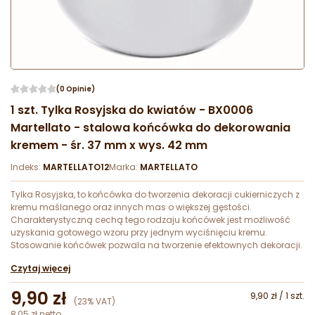
(0 Opinie)
1 szt. Tylka Rosyjska do kwiatów - BX0006
Martellato - stalowa końcówka do dekorowania
kremem - śr. 37 mm x wys. 42 mm
Indeks:
MARTELLATO12
Marka:
MARTELLATO
Tylka Rosyjska, to końcówka do tworzenia dekoracji cukierniczych z
kremu maślanego oraz innych mas o większej gęstości.
Charakterystyczną cechą tego rodzaju końcówek jest możliwość
uzyskania gotowego wzoru przy jednym wyciśnięciu kremu.
Stosowanie końcówek pozwala na tworzenie efektownych dekoracji.
Czytaj więcej
9,90 zł
9,90 zł / 1 szt.
(23% VAT)
8,05 zł netto