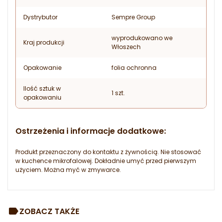
Dystrybutor
Sempre Group
wyprodukowano we
Kraj produkcji
Włoszech
Opakowanie
folia ochronna
Ilość sztuk w
1 szt.
opakowaniu
Ostrzeżenia i informacje dodatkowe:
Produkt przeznaczony do kontaktu z żywnością. Nie stosować
w kuchence mikrofalowej. Dokładnie umyć przed pierwszym
użyciem. Można myć w zmywarce.
ZOBACZ TAKŻE