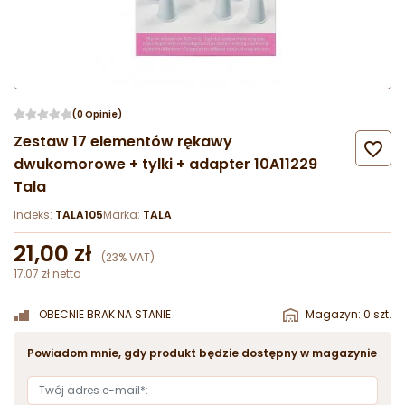
(0 Opinie)
Zestaw 17 elementów rękawy

dwukomorowe + tylki + adapter 10A11229
Tala
Indeks:
TALA105
Marka:
TALA
21,00 zł
(23% VAT)
17,07 zł netto
OBECNIE BRAK NA STANIE
Magazyn: 0 szt.
Powiadom mnie, gdy produkt będzie dostępny w magazynie