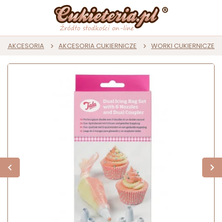
T I AKCESORIA
AKCESORIA CUKIERNICZE
WORKI CUKIERNICZE