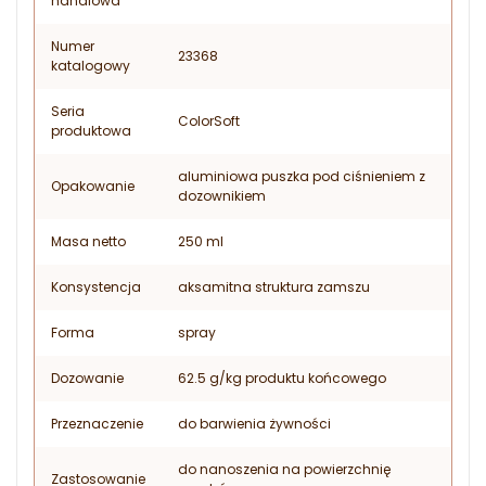
handlowa
Numer
23368
katalogowy
Seria
ColorSoft
produktowa
aluminiowa puszka pod ciśnieniem z
Opakowanie
dozownikiem
Masa netto
250 ml
Konsystencja
aksamitna struktura zamszu
Forma
spray
Dozowanie
62.5 g/kg produktu końcowego
Przeznaczenie
do barwienia żywności
do nanoszenia na powierzchnię
Zastosowanie