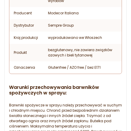
wyrobów
Producent
Modecor Italiana
Dystrybutor
Sempre Group
Kraj produkcji
wyprodukowano we Włoszech
bezglutenowy, nie zawiera związków
Produkt
azowych i bieli tytanowej
Oznaczenia
Glutenfree / AZO free / bez E171
Warunki przechowywania barwników
spożywczych w sprayu:
Barwniki spożywcze w sprayu należy przechowywać w suchym
i chłodnym miejscu. Chronić przed bezpośrednim działaniem
światła słonecznego i innych źródeł ciepła. Trzymać z od
otwartego ognia oraz innych źródeł zapłonu. Butelka pod
ciśnieniem. Maksymalna temperatura użycia i