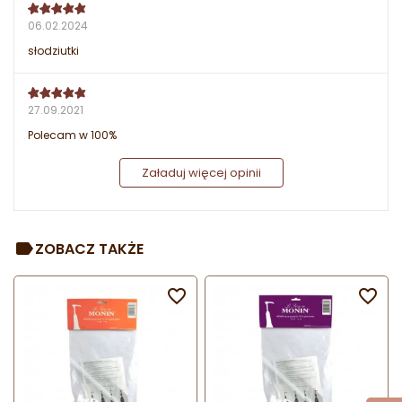
06.02.2024
słodziutki
27.09.2021
Polecam w 100%
Załaduj więcej opinii
ZOBACZ TAKŻE

