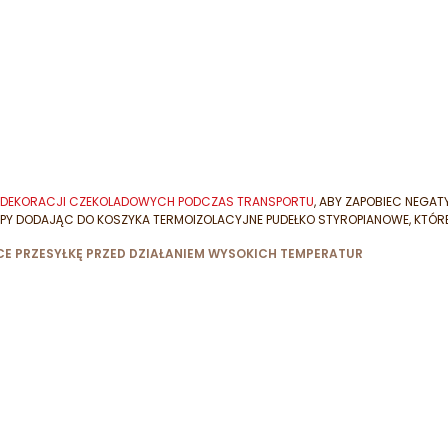
IA DEKORACJI CZEKOLADOWYCH PODCZAS TRANSPORTU
, ABY ZAPOBIEC NEGA
PY DODAJĄC DO KOSZYKA TERMOIZOLACYJNE PUDEŁKO STYROPIANOWE, KTÓR
E PRZESYŁKĘ PRZED DZIAŁANIEM WYSOKICH TEMPERATUR