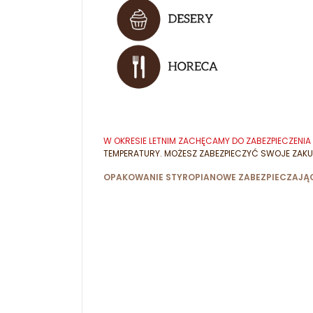
W OKRESIE LETNIM ZACHĘCAMY DO ZABEZPIECZEN
TEMPERATURY. MOŻESZ ZABEZPIECZYĆ SWOJE ZAKU
OPAKOWANIE STYROPIANOWE ZABEZPIECZAJĄC