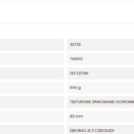
33729
TANGO
132 SZTUKI
540 g
TEKTUROWE OPAKOWANIE OCHRONN
83 mm
DEKORACJE Z CZEKOLADY