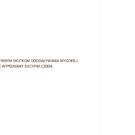
TYWNYM SKUTKOM ODDZIAŁYWANIA WYSOKIEJ
E WYPEŁNIAMY SUCHYM LODEM: