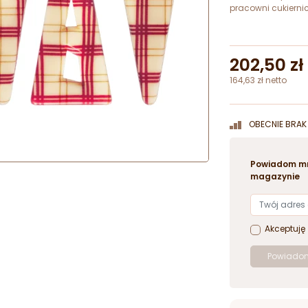
pracowni cukiernic
202,50 zł
164,63 zł netto
OBECNIE BRAK 
Powiadom mn
magazynie
Akceptuję
Powiadom