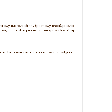
liowy, tłuszcz roślinny (palmowy, shea), proszek
dardową - charakter procesu może spowodować jej
ed bezpośrednim działaniem światła, wilgoci i