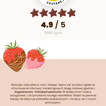
4.9
/
5
3988 opinii
Wpisując swój adres e-mail i klikając "zapisz się" wyrażasz zgodę na
otrzymywanie informacji marketingowych drogą mailową zgodnie z
Regulaminem
i
Polityką Prywatności
. W każdej chwili możesz
zrezygnować z otrzymywania naszego newslettera. Rabat na pierwsze
zakupy nie obejmuje produktów przecenionych i nie łączy się z innymi
promocjami.