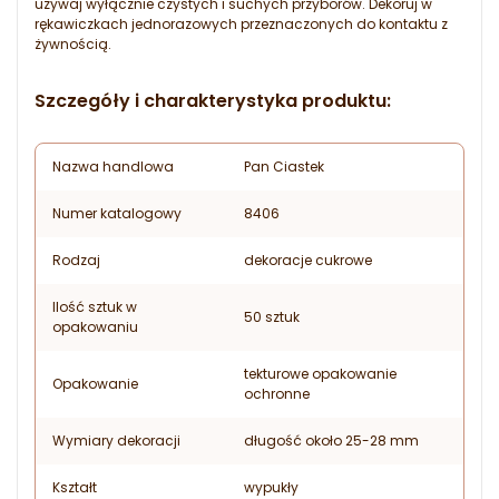
używaj wyłącznie czystych i suchych przyborów. Dekoruj w
rękawiczkach jednorazowych przeznaczonych do kontaktu z
żywnością.
Szczegóły i charakterystyka produktu:
Nazwa handlowa
Pan Ciastek
Numer katalogowy
8406
Rodzaj
dekoracje cukrowe
Ilość sztuk w
50 sztuk
opakowaniu
tekturowe opakowanie
Opakowanie
ochronne
Wymiary dekoracji
długość około 25-28 mm
Kształt
wypukły