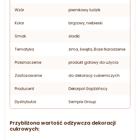
Wzór
piernikowy ludzik
Kolor
brązowy, niebieski
Smak
słodki
Tematyka
zima, święta, Boże Narodzenie
Przeznaczenie
produkt gotowy do użycia
Zastosowanie
do dekoracji cukierniczych
Producent
Dekorpol Gajdzińscy
Dystrybutor
Sempre Group
Przybliżona wartość odżywcza dekoracji
cukrowych: