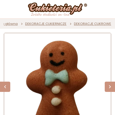
ona główna
DEKORACJE CUKIERNICZE
DEKORACJE CUKROWE