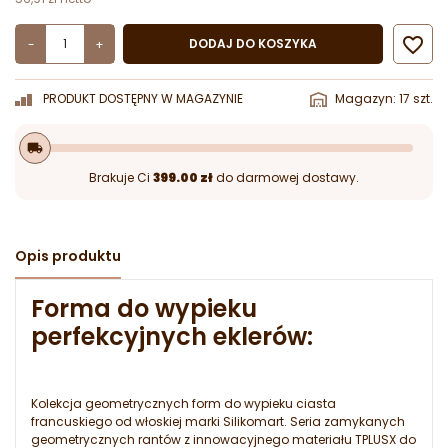

DODAJ DO KOSZYKA
-
+
PRODUKT DOSTĘPNY W MAGAZYNIE
Magazyn: 17 szt.
local_shipping
Brakuje Ci
399.00 zł
do darmowej dostawy.
Opis produktu
Forma do wypieku
perfekcyjnych eklerów:
Kolekcja geometrycznych form do wypieku ciasta
francuskiego od włoskiej marki Silikomart. Seria zamykanych
geometrycznych rantów z innowacyjnego materiału TPLUSX do