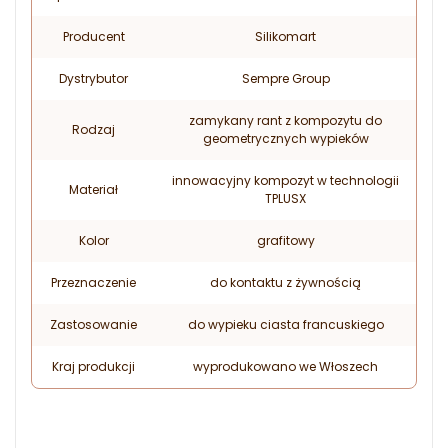
Producent
Silikomart
Dystrybutor
Sempre Group
zamykany rant z kompozytu do
Rodzaj
geometrycznych wypieków
innowacyjny kompozyt w technologii
Materiał
TPLUSX
Kolor
grafitowy
Przeznaczenie
do kontaktu z żywnością
Zastosowanie
do wypieku ciasta francuskiego
Kraj produkcji
wyprodukowano we Włoszech