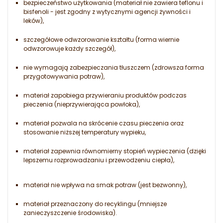
bezpieczeństwo użytkowania (materiał nie zawiera teflonu i
bisfenoli - jest zgodny z wytycznymi agencji żywności i
leków),
szczegółowe odwzorowanie kształtu (forma wiernie
odwzorowuje każdy szczegół),
nie wymagają zabezpieczania tłuszczem (zdrowsza forma
przygotowywania potraw),
materiał zapobiega przywieraniu produktów podczas
pieczenia (nieprzywierająca powłoka),
materiał pozwala na skrócenie czasu pieczenia oraz
stosowanie niższej temperatury wypieku,
materiał zapewnia równomierny stopień wypieczenia (dzięki
lepszemu rozprowadzaniu i przewodzeniu ciepła),
materiał nie wpływa na smak potraw (jest bezwonny),
materiał przeznaczony do recyklingu (mniejsze
zanieczyszczenie środowiska).