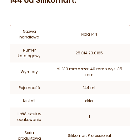
144 od Silikomart:
Nazwa
Nola 144
handlowa
Numer
25.014.20.0165
katalogowy
dł. 130 mm x szer. 40 mm x wys. 35
Wymiary
mm
Pojemność
144 ml
Kształt
ekler
Ilość sztuk w
1
opakowaniu
Seria
Silikomart Professional
produktowa