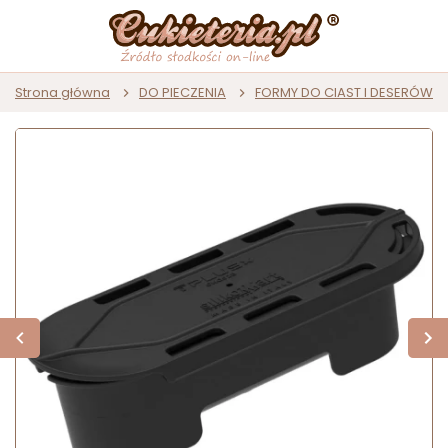
Strona główna
DO PIECZENIA
FORMY DO CIAST I DESERÓW