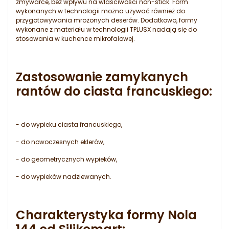
zmywarce, bez wpływu na właściwości non-stick. Form
wykonanych w technologii można używać również do
przygotowywania mrożonych deserów. Dodatkowo, formy
wykonane z materiału w technologii TPLUSX nadają się do
stosowania w kuchence mikrofalowej.
Zastosowanie zamykanych
rantów do ciasta francuskiego:
- do wypieku ciasta francuskiego,
- do nowoczesnych eklerów,
- do geometrycznych wypieków,
- do wypieków nadziewanych.
Charakterystyka formy Nola