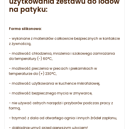
użytkowania zestawu do lodów
na patyku:
Forma silikonowa:
- wykonane z materiałów całkowicie bezpiecznych w kontakcie
z żywnością,
- możliwość chłodzenia, mrożenia i szokowego zamrażania
do temperatury (-) 60°C,
- możliwość pieczenia w piecach i piekarnikach w
temperaturze do (+) 230°C,
- możliwość użytkowania w kuchence mikrofalowej,
- możliwość bezpiecznego mycia w zmywarce,
- nie używać ostrych narzędzi i przyborów podczas pracy z
formą,
- trzymać z dala od otwartego ognia i innych źródeł zapłonu,
- dokładnie umyć przed pierwszym użyciem!