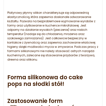
Platynowy płynny silikon charakteryzuje się odpowiednią
elastycznością, która zapewnia doskonałe odwzorowanie
kształtu. Pozwala na bezproblemowe wyjmowanie wyrobów z
formy oraz użytkowanie w kuchence mikrofalowej. Jest
odporny na działanie wysokich (pieczenie) oraz niskich
temperatur (nadaje się do chłodzenia, mrożenia oraz
szokowego zamrażania). Jest całkowicie bezpieczny w
kontakcie z żywnością oraz zapewnia zachowanie właściwej
higieny dzięki możliwości mycia w zmywarce. Podczas pracy z
formami silikonowymi nie należy stosować ostrych narzędzi
kuchennych, zalecane się stosowanie przyborów z tworzywa,
drewna oraz silikonu.
Forma silikonowa do cake
pops na słodki stół!
Zastosowanie form