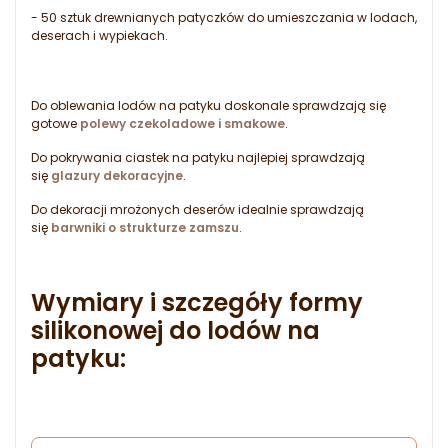
- 50 sztuk drewnianych patyczków do umieszczania w lodach,
deserach i wypiekach.
Do oblewania lodów na patyku doskonale sprawdzają się
gotowe
polewy czekoladowe i smakowe
.
Do pokrywania ciastek na patyku najlepiej sprawdzają
się
glazury dekoracyjne
.
Do dekoracji mrożonych deserów idealnie sprawdzają
się
barwniki o strukturze zamszu
.
Wymiary i szczegóły formy
silikonowej do lodów na
patyku: