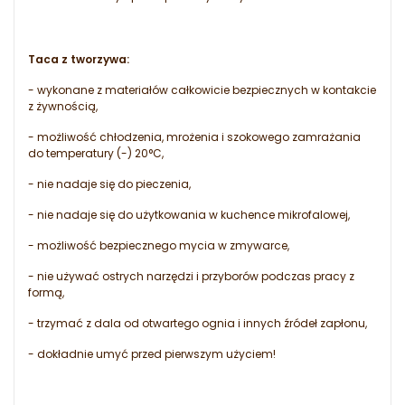
Taca z tworzywa:
- wykonane z materiałów całkowicie bezpiecznych w kontakcie
z żywnością,
- możliwość chłodzenia, mrożenia i szokowego zamrażania
do temperatury (-) 20°C,
- nie nadaje się do pieczenia,
- nie nadaje się do użytkowania w kuchence mikrofalowej,
- możliwość bezpiecznego mycia w zmywarce,
- nie używać ostrych narzędzi i przyborów podczas pracy z
formą,
- trzymać z dala od otwartego ognia i innych źródeł zapłonu,
- dokładnie umyć przed pierwszym użyciem!