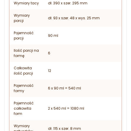
Wymiary tacy
dł. 390 x szer. 295 mm
Wymiary
dł. 93 x szer. 48 x wys. 25 mm
porcji
Pojemność
90 ml
porcji
Ilość porcji na
6
formę
Całkowita
12
ilość porcji
Pojemność
6 x 90 ml = 540 ml
formy
Pojemność
całkowita
2 x 540 ml = 1080 ml
form
Wymiary
dł. 115 x szer. 8 mm