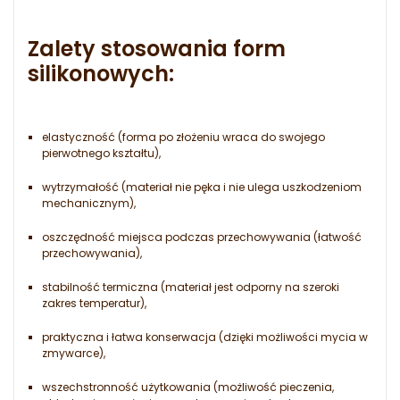
Zalety stosowania form
silikonowych:
elastyczność (forma po złożeniu wraca do swojego
pierwotnego kształtu),
wytrzymałość (materiał nie pęka i nie ulega uszkodzeniom
mechanicznym),
oszczędność miejsca podczas przechowywania (łatwość
przechowywania),
stabilność termiczna (materiał jest odporny na szeroki
zakres temperatur),
praktyczna i łatwa konserwacja (dzięki możliwości mycia w
zmywarce),
wszechstronność użytkowania (możliwość pieczenia,