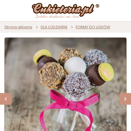
Strona główna
DLA LODZIARNI
FORMY DO LODÓW