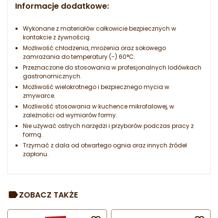
Informacje dodatkowe:
Wykonane z materiałów całkowicie bezpiecznych w
kontakcie z żywnością.
Możliwość chłodzenia, mrożenia oraz sokowego
zamrażania do temperatury (-) 60°C.
Przeznaczone do stosowania w profesjonalnych lodówkach
gastronomicznych.
Możliwość wielokrotnego i bezpiecznego mycia w
zmywarce.
Możliwość stosowania w kuchence mikrofalowej, w
zależności od wymiarów formy.
Nie używać ostrych narzędzi i przyborów podczas pracy z
formą.
Trzymać z dala od otwartego ognia oraz innych źródeł
zapłonu.
ZOBACZ TAKŻE