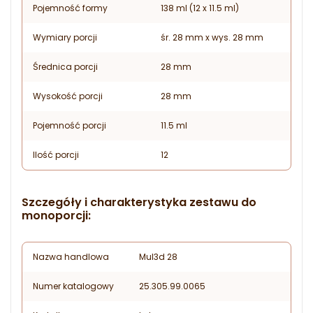
Pojemność formy
138 ml (12 x 11.5 ml)
Wymiary porcji
śr. 28 mm x wys. 28 mm
Średnica porcji
28 mm
Wysokość porcji
28 mm
Pojemność porcji
11.5 ml
Ilość porcji
12
Szczegóły i charakterystyka zestawu do
monoporcji:
Nazwa handlowa
Mul3d 28
Numer katalogowy
25.305.99.0065