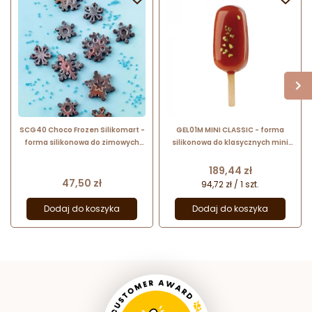
SCG40 Choco Frozen Silikomart -
GEL01M MINI CLASSIC - forma
forma silikonowa do zimowych
silikonowa do klasycznych mini
czekoladek - śnieżynki w sześciu
lodów i ciasteczek na patyku -
wzorach
25.331.87.0060 Silikomart
Cena
189,44 zł
Cena
47,50 zł
94,72 zł / 1 szt.
Dodaj do koszyka
Dodaj do koszyka