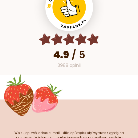
4.9
/
5
3988 opinii
Wpisując swój adres e-mail i klikając "zapisz się" wyrażasz zgodę na
otrzymywanie informacji marketingowych drogą mailową zgodnie z