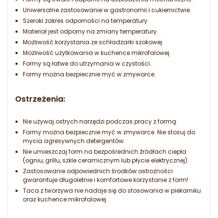
Uniwersalne zastosowanie w gastronomii i cukiernictwie.
Szeroki zakres odporności na temperatury.
Materiał jest odporny na zmiany temperatury.
Możliwość korzystania ze schładzarki szokowej.
Możliwość użytkowania w kuchence mikrofalowej.
Formy są łatwe do utrzymania w czystości.
Formy można bezpiecznie myć w zmywarce.
Ostrzeżenia:
Nie używaj ostrych narzędzi podczas pracy z formą.
Formy można bezpiecznie myć w zmywarce. Nie stosuj do
mycia agresywnych detergentów.
Nie umieszczaj form na bezpośrednich źródłach ciepła
(ogniu, grillu, szkle ceramicznym lub płycie elektrycznej).
Zastosowanie odpowiednich środków ostrożności
gwarantuje długoletnie i komfortowe korzystanie z form!
Taca z tworzywa nie nadaje się do stosowania w piekarniku
oraz kuchence mikrofalowej.