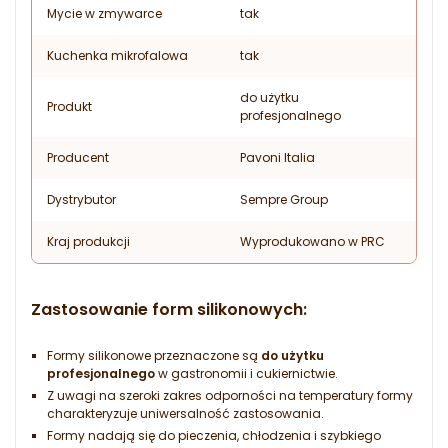
Mycie w zmywarce
tak
Kuchenka mikrofalowa
tak
do użytku
Produkt
profesjonalnego
Producent
Pavoni Italia
Dystrybutor
Sempre Group
Kraj produkcji
Wyprodukowano w PRC
Zastosowanie form silikonowych:
Formy silikonowe przeznaczone są
do użytku
profesjonalnego
w gastronomii i cukiernictwie.
Z uwagi na szeroki zakres odporności na temperatury formy
charakteryzuje uniwersalność zastosowania.
Formy nadają się do pieczenia, chłodzenia i szybkiego