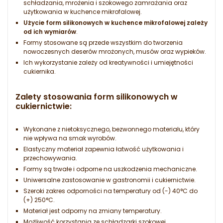
schładzania, mrożenia i szokowego zamrażania oraz
użytkowania w kuchence mikrofalowej.
Użycie form silikonowych w kuchence mikrofalowej zależy
od ich wymiarów
.
Formy stosowane są przede wszystkim do tworzenia
nowoczesnych deserów mrożonych, musów oraz wypieków.
Ich wykorzystanie zależy od kreatywności i umiejętności
cukiernika.
Zalety stosowania form silikonowych w
cukiernictwie
:
Wykonane z nietoksycznego, bezwonnego materiału, który
nie wpływa na smak wyrobów.
Elastyczny materiał zapewnia łatwość użytkowania i
przechowywania.
Formy są trwałe i odporne na uszkodzenia mechaniczne.
Uniwersalne zastosowanie w gastronomii i cukiernictwie.
Szeroki zakres odporności na temperatury od (-) 40°C do
(+) 250°C.
Materiał jest odporny na zmiany temperatury.
Możliwość korzystania ze schładzarki szokowej.