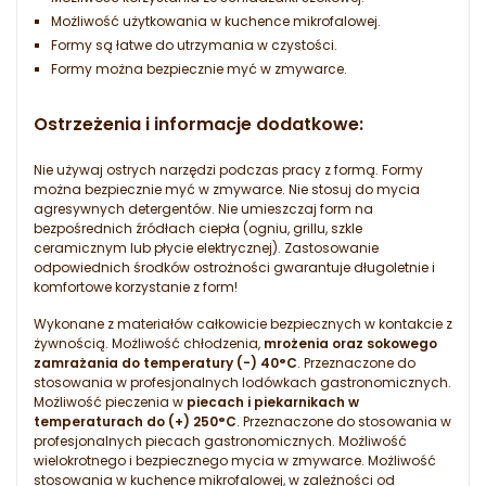
Możliwość użytkowania w kuchence mikrofalowej.
Formy są łatwe do utrzymania w czystości.
Formy można bezpiecznie myć w zmywarce.
Ostrzeżenia i informacje dodatkowe:
Nie używaj ostrych narzędzi podczas pracy z formą. Formy
można bezpiecznie myć w zmywarce. Nie stosuj do mycia
agresywnych detergentów. Nie umieszczaj form na
bezpośrednich źródłach ciepła (ogniu, grillu, szkle
ceramicznym lub płycie elektrycznej). Zastosowanie
odpowiednich środków ostrożności gwarantuje długoletnie i
komfortowe korzystanie z form!
Wykonane z materiałów całkowicie bezpiecznych w kontakcie z
żywnością. Możliwość chłodzenia,
mrożenia oraz sokowego
zamrażania do temperatury (-) 40°C
. Przeznaczone do
stosowania w profesjonalnych lodówkach gastronomicznych.
Możliwość pieczenia w
piecach i piekarnikach w
temperaturach do (+) 250°C
. Przeznaczone do stosowania w
profesjonalnych piecach gastronomicznych. Możliwość
wielokrotnego i bezpiecznego mycia w zmywarce. Możliwość
stosowania w kuchence mikrofalowej, w zależności od