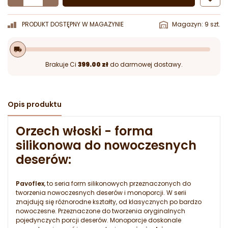
PRODUKT DOSTĘPNY W MAGAZYNIE
Magazyn: 9 szt.
local_shipping
Brakuje Ci
399.00 zł
do darmowej dostawy.
Opis produktu
Orzech włoski - forma
silikonowa do nowoczesnych
deserów:
Pavoflex
, to seria form silikonowych przeznaczonych do
tworzenia nowoczesnych deserów i monoporcji. W serii
znajdują się różnorodne kształty, od klasycznych po bardzo
nowoczesne. Przeznaczone do tworzenia oryginalnych
pojedynczych porcji deserów. Monoporcje doskonale