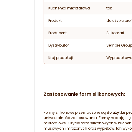
Kuchenka mikrofalowa
tak
Produkt
do użytku pro
Producent
Silikomart
Dystrybutor
Sempre Grou
Kraj produkcji
Wyprodukowa
Zastosowanie form silikonowych:
Formy silikonowe przeznaczone są
do użytku pr
uniwersalność zastosowania. Formy nadają się 
mikrofalowej. Użycie form silikonowych w kuch
musowych i mrożonych oraz wypieków. Ich wykorzy