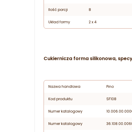
Ilość porcji
8
Układ formy
2 x 4
Cukiernicza forma silikonowa, specy
Nazwa handlowa
Pino
Kod produktu
SF108
Numer katalogowy
10.006.00.000
Numer katalogowy
36.108.00.006