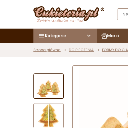
Kategorie
Marki
Strona główna
DO PIECZENIA
FORMY DO CIA