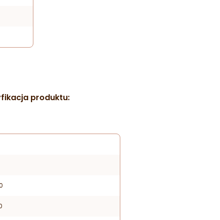
fikacja produktu:
0
0