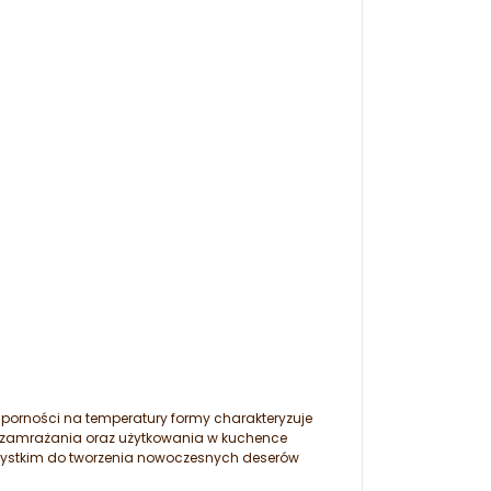
odporności na temperatury formy charakteryzuje
o zamrażania oraz użytkowania w kuchence
szystkim do tworzenia nowoczesnych deserów