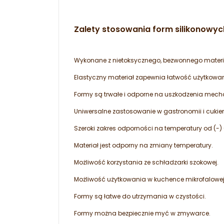
Zalety stosowania form silikonowyc
Wykonane z nietoksycznego, bezwonnego materia
Elastyczny materiał zapewnia łatwość użytkowa
Formy są trwałe i odporne na uszkodzenia mech
Uniwersalne zastosowanie w gastronomii i cukier
Szeroki zakres odporności na temperatury od (-)
Materiał jest odporny na zmiany temperatury.
Możliwość korzystania ze schładzarki szokowej.
Możliwość użytkowania w kuchence mikrofalowej
Formy są łatwe do utrzymania w czystości.
Formy można bezpiecznie myć w zmywarce.