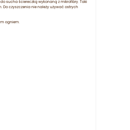
do sucha ściereczką wykonaną z mikrofibry. Taki
 Do czyszczenia nie należy używać ostrych
tym ogniem.