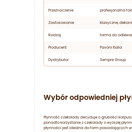
Przeznaczenie
profesjonalna fo
Zastosowanie
klasyczne, dekor
Rodzaj
forma do odlewa
Producent
Pavoni Italia
Dystrybutor
Sempre Group
Wybór odpowiedniej pły
Płynność czekolady decyduje o grubości korpusu
ponadto korzystanie z czekolady o wyższej płyn
płynności jest idealna do form posiadających w