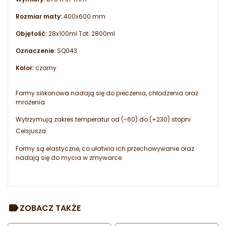
Rozmiar maty:
400x600 mm
Objętość:
28x100ml Tot. 2800ml
Oznaczenie:
SQ043
Kolor:
czarny
Formy silikonowa nadają się do pieczenia, chłodzenia oraz
mrożenia.
Wytrzymują zakres temperatur od (-60) do (+230) stopni
Celsjusza.
Formy są elastyczne, co ułatwia ich przechowywanie oraz
nadają się do mycia w zmywarce.
ZOBACZ TAKŻE