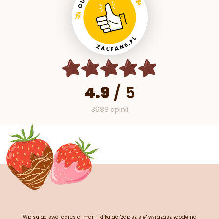
4.9
/
5
3988 opinii
Wpisując swój adres e-mail i klikając "zapisz się" wyrażasz zgodę na