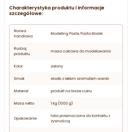
Charakterystyka produktu i informacje
szczegółowe:
Nazwa
Modelling Paste, Pasta Model
handlowa
Rodzaj
masa cukrowa do modelowania
produktu
Kolor
zielony
Smak
słodki z lekkim aromatem wanilii
Materiał
produkt na bazie cukru
Masa netto
1 kg (1000 g)
folia przeznaczona do kontaktu z
Opakowanie
żywnością