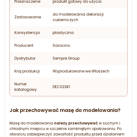
Przeznaczenie
produkt gotowy do użycia
do modelowania dekoracji
Zastosowanie
cukierniczych
Konsystencja
plastyczna
Producent
Saracino
Dystrybutor
Sempre Group
Kraj produkcji
Wyprodukowane we Włoszech
Numer
DEC023K1
katalogowy
Jak przechowywać masę do modelowania?
Masę do modelowania
należy przechowywać
w suchym i
chłodnym miejscu w szczelnie zamkniętym opakowaniu. Po
otwarciu zabezpieczyć zawartość produktu przed działaniem