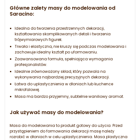
Główne zalety masy do modelowania od
Saracino:
Idealna do tworzenia przestrzennych dekoracji,
kształtowania skomplikowanych detali i tworzenia
trójwymiarowych figurek.
Trwała i elastyczna, nie kruszy się podczas modelowania i
zachowuje idealny kształt po uformowaniu.
Zaawansowana formuła, spełniająca wymagania
profesjonalistów.
Idealnie zrównoważony skład, który pozwala na
wykonywania najbardziej precyzyjnych dekoracji.
Łatwa do uplastycznienia w dłoniach lub kuchence
mikrofalowej.
Masa ma bardzo przyjemny, subtelnie waniliowy aromat.
Jak używać masy do modelowania?
Masa do modelowania to produkt gotowy do użycia. Przed
przystąpieniem do formowania dekoracji masę należy
rozrobić w dłoniach w celu uplastycznienia. Masa plastyczna