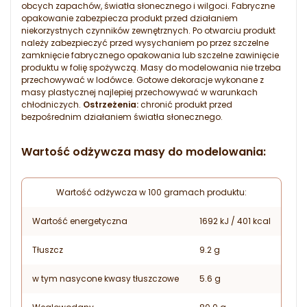
obcych zapachów, światła słonecznego i wilgoci. Fabryczne
opakowanie zabezpiecza produkt przed działaniem
niekorzystnych czynników zewnętrznych. Po otwarciu produkt
należy zabezpieczyć przed wysychaniem po przez szczelne
zamknięcie fabrycznego opakowania lub szczelne zawinięcie
produktu w folię spożywczą. Masy do modelowania nie trzeba
przechowywać w lodówce. Gotowe dekoracje wykonane z
masy plastycznej najlepiej przechowywać w warunkach
chłodniczych.
Ostrzeżenia:
chronić produkt przed
bezpośrednim działaniem światła słonecznego.
Wartość odżywcza masy do modelowania:
Wartość odżywcza w 100 gramach produktu:
Wartość energetyczna
1692 kJ / 401 kcal
Tłuszcz
9.2 g
w tym nasycone kwasy tłuszczowe
5.6 g