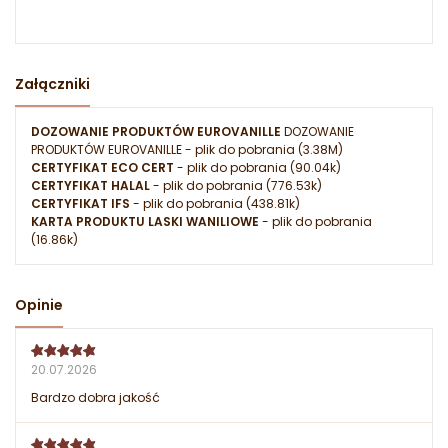
Załączniki
DOZOWANIE PRODUKTÓW EUROVANILLE
DOZOWANIE
PRODUKTÓW EUROVANILLE
- plik do pobrania (3.38M)
CERTYFIKAT ECO CERT
- plik do pobrania (90.04k)
CERTYFIKAT HALAL
- plik do pobrania (776.53k)
CERTYFIKAT IFS
- plik do pobrania (438.81k)
KARTA PRODUKTU LASKI WANILIOWE
- plik do pobrania
(16.86k)
Opinie
20.07.2026
Bardzo dobra jakość