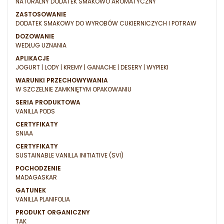
NATURALNY DODATEK SMAKOWO AROMATYCZNY
ZASTOSOWANIE
DODATEK SMAKOWY DO WYROBÓW CUKIERNICZYCH I POTRAW
DOZOWANIE
WEDŁUG UZNANIA
APLIKACJE
JOGURT | LODY | KREMY | GANACHE | DESERY | WYPIEKI
WARUNKI PRZECHOWYWANIA
W SZCZELNIE ZAMKNIĘTYM OPAKOWANIU
SERIA PRODUKTOWA
VANILLA PODS
CERTYFIKATY
SNIAA
CERTYFIKATY
SUSTAINABLE VANILLA INITIATIVE (SVI)
POCHODZENIE
MADAGASKAR
GATUNEK
VANILLA PLANIFOLIA
PRODUKT ORGANICZNY
TAK