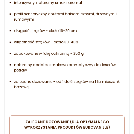
intensywny, naturalny smak i aromat
profil sensoryczny z nutami balsamicznymi, drzewnymi i
rumowymi
długość strąków - około 16-20 cm
wilgotność strąków - około 30-40%
zapakowane w folię ochronną - 250 g
naturalny dodatek smakowo aromatyczny do deserów i
potraw
zalecane dozowanie - od 1 do 6 strąków na 1 litr mieszanki
bazowej
ZALECANE DOZOWANIE (DLA OPTYMALNEGO
WYKORZYSTANIA PRODUKTÓW EUROVANILLE)