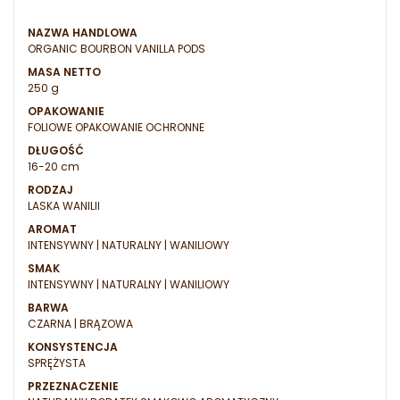
NAZWA HANDLOWA
ORGANIC BOURBON VANILLA PODS
MASA NETTO
250 g
OPAKOWANIE
FOLIOWE OPAKOWANIE OCHRONNE
DŁUGOŚĆ
16-20 cm
RODZAJ
LASKA WANILII
AROMAT
INTENSYWNY | NATURALNY | WANILIOWY
SMAK
INTENSYWNY | NATURALNY | WANILIOWY
BARWA
CZARNA | BRĄZOWA
KONSYSTENCJA
SPRĘŻYSTA
PRZEZNACZENIE