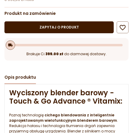
Produkt na zamówienie

ZAPYTAJ O PRODUKT
local_shipping
Brakuje Ci
399.00 zł
do darmowej dostawy.
Opis produktu
Wyciszony blender barowy -
Touch & Go Advance ® Vitamix:
Poznaj technologię
cichego blendowania z inteligentnie
zaprojektowanym wielofunkcyjnym blenderem barowym
.
Redukcja hałasu i technologia tłumienia drgań zapewnia
przyjemną obsługę urządzenia. Blender z silnikiem o mocy