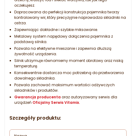
oczekujesz.
Dopracowana do perfekcji konstrukcja pojemnika tworzy
kontrolowany wir, który precyzyjnie naprowadza składniki na
ostrza.
Zapewniając dokładne i szybkie miksowanie.
Metalowy system napędowy dołączenia pojemnika z
podstawą silnika.
Pozwala na efektywne mieszanie i zapewnia dłuższą
żywotność urządzenia.
Silnik utrzymuje równomierny moment obrotowy oraz niską
temperaturę.
Konsekwentnie dostarcza moc potrzebną do przetworzenia
dowolnego składnika.
Pozwala zachować maksimum wartości odżywczych
składników i produktów.
Gwarancja producenta
oraz autoryzowany serwis dla
urządzeń
Oficjalny Serwis Vitamix.
Szczegóły produktu:
Nazwa