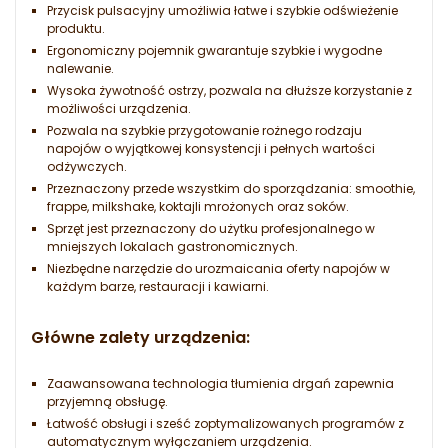
Przycisk pulsacyjny umożliwia łatwe i szybkie odświeżenie
produktu.
Ergonomiczny pojemnik gwarantuje szybkie i wygodne
nalewanie.
Wysoka żywotność ostrzy, pozwala na dłuższe korzystanie z
możliwości urządzenia.
Pozwala na szybkie przygotowanie rożnego rodzaju
napojów o wyjątkowej konsystencji i pełnych wartości
odżywczych.
Przeznaczony przede wszystkim do sporządzania: smoothie,
frappe, milkshake, koktajli mrożonych oraz soków.
Sprzęt jest przeznaczony do użytku profesjonalnego w
mniejszych lokalach gastronomicznych.
Niezbędne narzędzie do urozmaicania oferty napojów w
każdym barze, restauracji i kawiarni.
Główne zalety urządzenia:
Zaawansowana technologia tłumienia drgań zapewnia
przyjemną obsługę.
Łatwość obsługi i sześć zoptymalizowanych programów z
automatycznym wyłączaniem urządzenia.