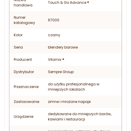
Touch & Go Advance ®
handlowa
Numer
67000
katalogowy
Kolor
czarny
Seria
blendery barowe
Producent
Vitamix ®
Dystrybutor
Sempre Group
do użytku profesjonalnego w
Przeznaczenie
mniejszych lokalach
Zastosowanie
zimne i mrożone napoje
dedykowane do mniejszych barów,
Urządzenie
kawiarni i restauracji