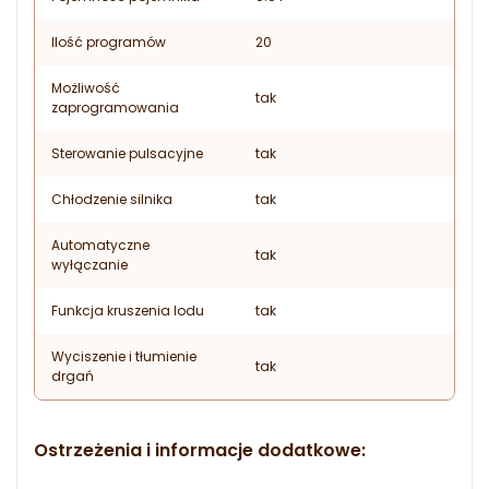
Ilość programów
20
Możliwość
tak
zaprogramowania
Sterowanie pulsacyjne
tak
Chłodzenie silnika
tak
Automatyczne
tak
wyłączanie
Funkcja kruszenia lodu
tak
Wyciszenie i tłumienie
tak
drgań
Ostrzeżenia i informacje dodatkowe: