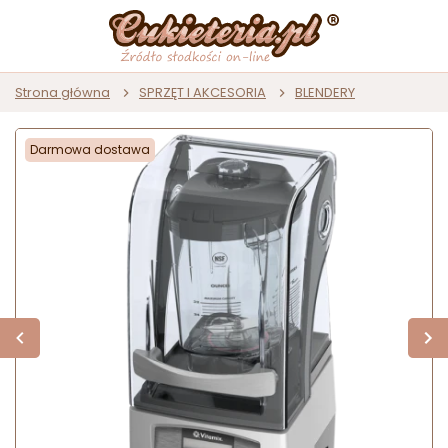
Strona główna
SPRZĘT I AKCESORIA
BLENDERY
Darmowa dostawa