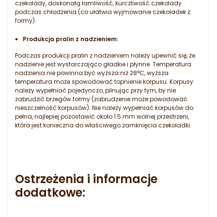
czekolady, doskonałą łamliwość, kurczliwość czekolady
podczas chłodzenia (co ułatwia wyjmowanie czekoladek z
formy).
Produkcja pralin z nadzieniem:
Podczas produkcji pralin z nadzieniem należy upewnić się, że
nadzienie jest wystarczająco gładkie i płynne. Temperatura
nadzienia nie powinna być wyższa niż 28°C, wyższa
temperatura może spowodować topnienie korpusu. Korpusy
należy wypełniać pojedynczo, pilnując przy tym, by nie
zabrudzić brzegów formy (zabrudzenie może powodować
nieszczelność korpusów). Nie należy wypełniać korpusów do
pełna, najlepiej pozostawić około 1.5 mm wolnej przestrzeni,
która jest konieczna do właściwego zamknięcia czekoladki.
Ostrzeżenia i informacje
dodatkowe: