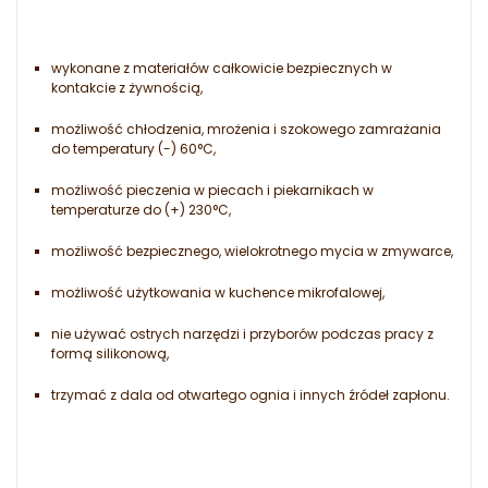
wykonane z materiałów całkowicie bezpiecznych w
kontakcie z żywnością,
możliwość chłodzenia, mrożenia i szokowego zamrażania
do temperatury (-) 60°C,
możliwość pieczenia w piecach i piekarnikach w
temperaturze do (+) 230°C,
możliwość bezpiecznego, wielokrotnego mycia w zmywarce,
możliwość użytkowania w kuchence mikrofalowej,
nie używać ostrych narzędzi i przyborów podczas pracy z
formą silikonową,
trzymać z dala od otwartego ognia i innych źródeł zapłonu.