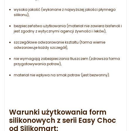
wysoka jakość (wykonane z najwyższej jakości płynnego
silikonu),
bezpieczeństwo użytkowania (materiał nie zawiera bisfenoli i
jest zgodny z wytycznymi agencji żywności i leków),
szczegółowe odwzorowanie kształtu (forma wiernie
odwzorowuje każdy szczegół),
nie wymagają zabezpieczania tłuszczem (zdrowsza forma
przygotowywania potraw),
materiał nie wpływa na smak potraw (jest bezwonny).
Warunki użytkowania form
silikonowych z serii Easy Choc
od Silikomart: