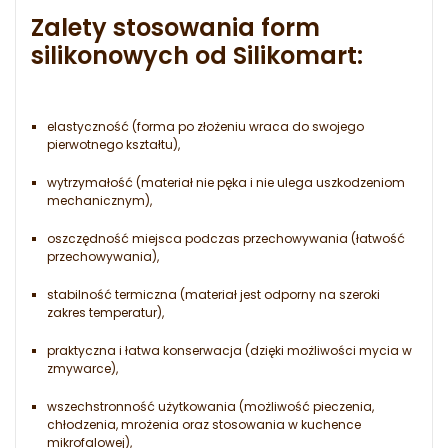
Zalety stosowania form
silikonowych od Silikomart:
elastyczność (forma po złożeniu wraca do swojego
pierwotnego kształtu),
wytrzymałość (materiał nie pęka i nie ulega uszkodzeniom
mechanicznym),
oszczędność miejsca podczas przechowywania (łatwość
przechowywania),
stabilność termiczna (materiał jest odporny na szeroki
zakres temperatur),
praktyczna i łatwa konserwacja (dzięki możliwości mycia w
zmywarce),
wszechstronność użytkowania (możliwość pieczenia,
chłodzenia, mrożenia oraz stosowania w kuchence
mikrofalowej),