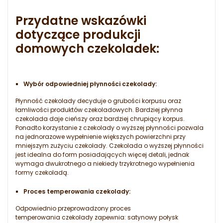
Przydatne wskazówki
dotyczące produkcji
domowych czekoladek:
Wybór odpowiedniej płynności czekolady:
Płynność czekolady decyduje o grubości korpusu oraz
łamliwości produktów czekoladowych. Bardziej płynna
czekolada daje cieńszy oraz bardziej chrupiący korpus.
Ponadto korzystanie z czekolady o wyższej płynności pozwala
na jednorazowe wypełnienie większych powierzchni przy
mniejszym zużyciu czekolady. Czekolada o wyższej płynności
jest idealna do form posiadających więcej detali, jednak
wymaga dwukrotnego a niekiedy trzykrotnego wypełnienia
formy czekoladą.
Proces temperowania czekolady:
Odpowiednio przeprowadzony proces
temperowania czekolady zapewnia: satynowy połysk