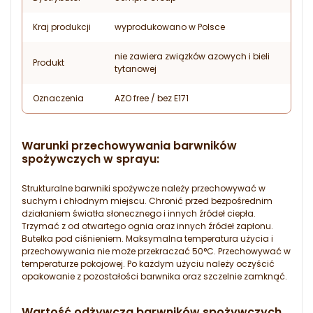
Kraj produkcji
wyprodukowano w Polsce
nie zawiera związków azowych i bieli
Produkt
tytanowej
Oznaczenia
AZO free / bez E171
Warunki przechowywania barwników
spożywczych w sprayu:
Strukturalne barwniki spożywcze należy przechowywać w
suchym i chłodnym miejscu. Chronić przed bezpośrednim
działaniem światła słonecznego i innych źródeł ciepła.
Trzymać z od otwartego ognia oraz innych źródeł zapłonu.
Butelka pod ciśnieniem. Maksymalna temperatura użycia i
przechowywania nie może przekraczać 50°C. Przechowywać w
temperaturze pokojowej. Po każdym użyciu należy oczyścić
opakowanie z pozostałości barwnika oraz szczelnie zamknąć.
Wartość odżywcza barwników spożywczych