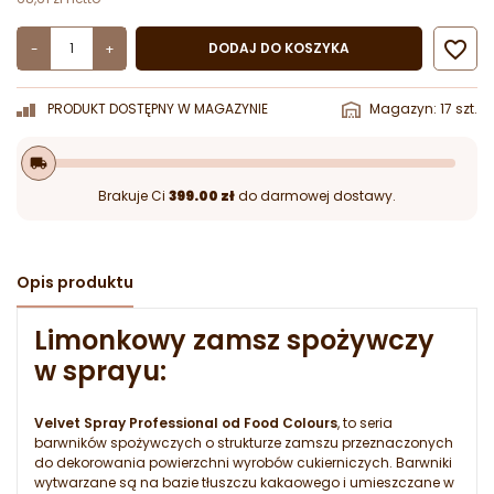

DODAJ DO KOSZYKA
-
+
PRODUKT DOSTĘPNY W MAGAZYNIE
Magazyn: 17 szt.
local_shipping
Brakuje Ci
399.00 zł
do darmowej dostawy.
Opis produktu
Limonkowy zamsz spożywczy
w sprayu:
Velvet Spray Professional od Food Colours
, to seria
barwników spożywczych o strukturze zamszu przeznaczonych
do dekorowania powierzchni wyrobów cukierniczych. Barwniki
wytwarzane są na bazie tłuszczu kakaowego i umieszczane w