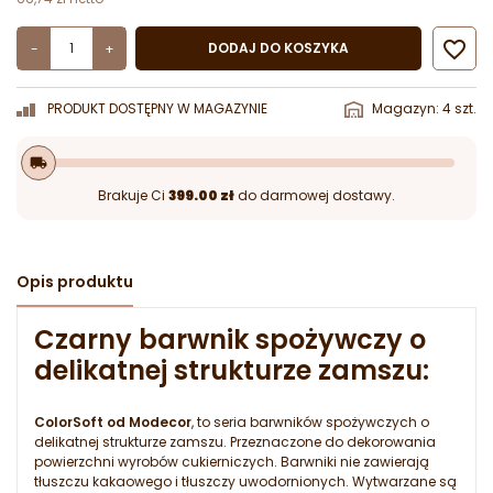

DODAJ DO KOSZYKA
-
+
PRODUKT DOSTĘPNY W MAGAZYNIE
Magazyn: 4 szt.
local_shipping
Brakuje Ci
399.00 zł
do darmowej dostawy.
Opis produktu
Czarny barwnik spożywczy o
delikatnej strukturze zamszu:
ColorSoft od Modecor
, to seria barwników spożywczych o
delikatnej strukturze zamszu. Przeznaczone do dekorowania
powierzchni wyrobów cukierniczych. Barwniki nie zawierają
tłuszczu kakaowego i tłuszczy uwodornionych. Wytwarzane są