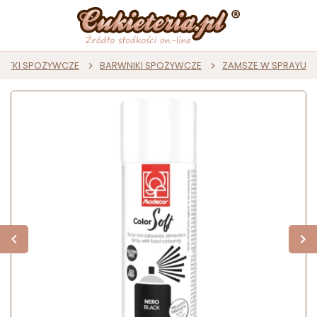
ATKI SPOŻYWCZE
BARWNIKI SPOŻYWCZE
ZAMSZE W SPRAYU