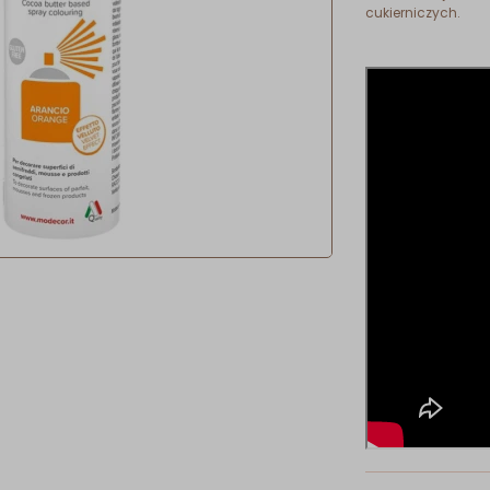
cukierniczych.