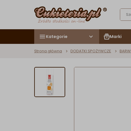
Kategorie
Marki
Strona główna
DODATKI SPOŻYWCZE
BARW