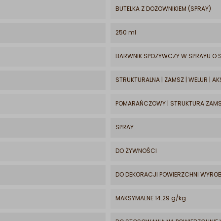
BUTELKA Z DOZOWNIKIEM (SPRAY)
250 ml
BARWNIK SPOŻYWCZY W SPRAYU O 
STRUKTURALNA | ZAMSZ | WELUR | A
POMARAŃCZOWY | STRUKTURA ZAM
SPRAY
DO ŻYWNOŚCI
DO DEKORACJI POWIERZCHNI WYRO
MAKSYMALNE 14.29 g/kg