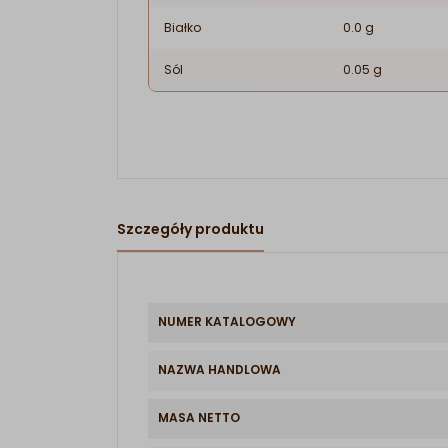
Białko
0.0 g
Sól
0.05 g
Szczegóły produktu
NUMER KATALOGOWY
NAZWA HANDLOWA
MASA NETTO