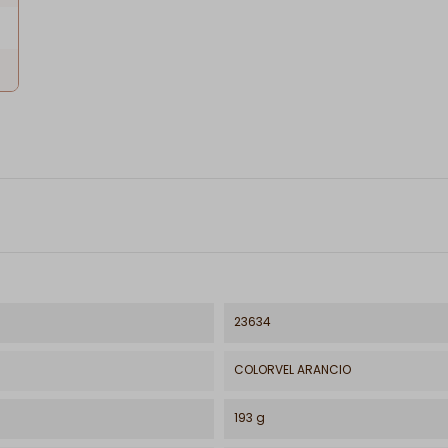
23634
COLORVEL ARANCIO
193 g