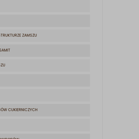
STRUKTURZE ZAMSZU
KSAMIT
SZU
BÓW CUKIERNICZYCH