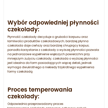
Wybór odpowiedniej płynności
czekolady:
Płynność czekolady decyduje o grubości korpusu oraz
łamliwości produktów czekoladowych; bardziej płynna
czekolada daje cieńszy oraz bardziej chrupiący korpus;
ponadto korzystanie z czekolady o wyższej płynności pozwala
na jednorazowe wypełnienie większych powierzchni przy
mniejszym zużyciu czekolady; czekolada o wyższej płynności
jest idealna do form posiadających więcej detali, jednak
wymaga dwukrotnego a niekiedy trzykrotnego wypełnienia
formy czekoladą.
Proces temperowania
czekolady:
Odpowiednio przeprowadzony proces