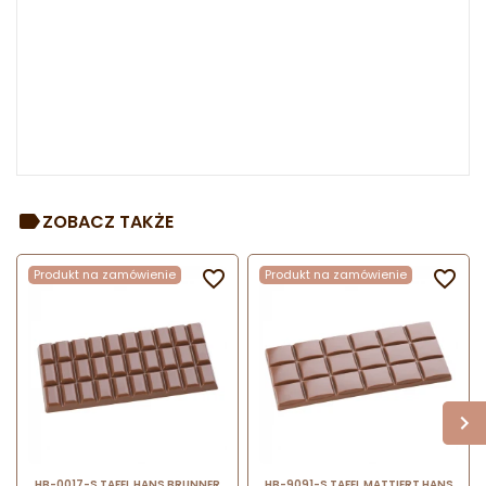
ZOBACZ TAKŻE
Produkt na zamówienie

Produkt na zamówienie

HB-0017-S TAFEL HANS BRUNNER
HB-9091-S TAFEL MATTIERT HANS