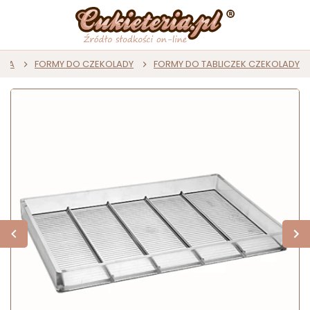
ADA
FORMY DO CZEKOLADY
FORMY DO TABLICZEK CZEKOLADY