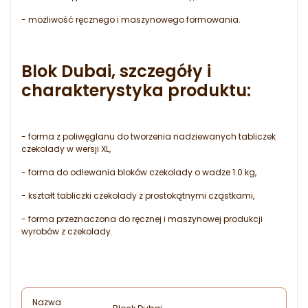
- możliwość ręcznego i maszynowego formowania.
Blok Dubai, szczegóły i
charakterystyka produktu:
- forma z poliwęglanu do tworzenia nadziewanych tabliczek
czekolady w wersji XL,
- forma do odlewania bloków czekolady o wadze 1.0 kg,
- kształt tabliczki czekolady z prostokątnymi cząstkami,
- forma przeznaczona do ręcznej i maszynowej produkcji
wyrobów z czekolady.
Nazwa