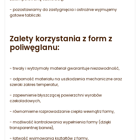
- pozostawiamy do zastygnięcia i ostrożnie wyjmujemy
gotowe tabliczki.
Zalety korzystania z form z
poliwęglanu:
- trwały i wytrzymały materiał gwarantuje niezawodność,
- odporność materiału na uszkodzenia mechaniczne oraz
szeroki zakres temperatur,
- zapewnienie błyszczącej powierzchni wyrobów
czekoladowych,
- równomierne rozprowadzanie ciepła wewnątrz formy,
- możliwość kontrolowania wypełnienia formy (dzięki
transparentnej barwie),
- łatwość wyjmowania kształtów z formy,