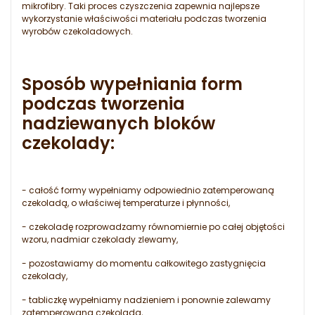
mikrofibry. Taki proces czyszczenia zapewnia najlepsze
wykorzystanie właściwości materiału podczas tworzenia
wyrobów czekoladowych.
Sposób wypełniania form
podczas tworzenia
nadziewanych bloków
czekolady:
- całość formy wypełniamy odpowiednio zatemperowaną
czekoladą, o właściwej temperaturze i płynności,
- czekoladę rozprowadzamy równomiernie po całej objętości
wzoru, nadmiar czekolady zlewamy,
- pozostawiamy do momentu całkowitego zastygnięcia
czekolady,
- tabliczkę wypełniamy nadzieniem i ponownie zalewamy
zatemperowaną czekoladą,