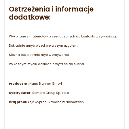
Ostrzeżenia i informacje
dodatkowe:
Wykonane z materiałów przeznaczonych do kontaktu z żywnością.
Dokładnie umyć przed pierwszym użyciem.
Można bezpiecznie myć w zmywarce.
Po każdym myciu dokładnie wytrzeć do sucha.
Producent:
Hans Brunner GmbH
Dystrybutor:
Sempre Group Sp. z o.o.
Kraj produkcji:
wyprodukowano w Niemczech