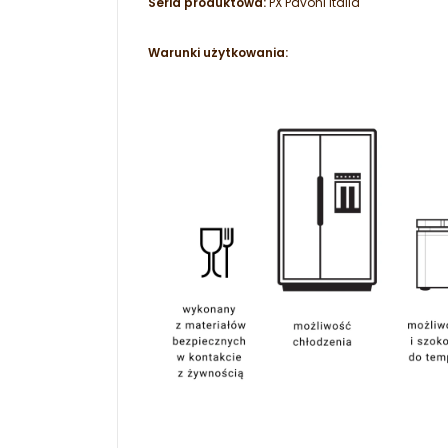
Seria produktowa:
PX Pavoni Italia
Warunki użytkowania: