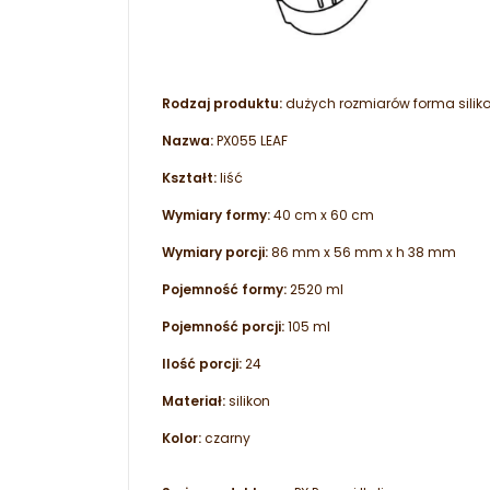
Rodzaj produktu:
dużych rozmiarów forma silik
Nazwa:
PX055 LEAF
Kształt:
liść
Wymiary formy:
40 cm x 60 cm
Wymiary porcji:
86 mm x 56 mm x h 38 mm
Pojemność formy:
2520 ml
Pojemność porcji:
105 ml
Ilość porcji:
24
Materiał:
silikon
Kolor:
czarny