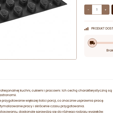
-
+
PRODUKT DOST
local_shipping
Brak
ofesjonalnej kuchni, cukierni i pracowni. Ich cechą charakterystyczną są
astronomii.
przygotowanie większej ilości porcji, co znacznie usprawnia pracę.
ymalizowanie pracy i skrócenie czasu przygotowania.
astosowaniu, doskonale sprawdzą się do różnego rodzaju wypieków.