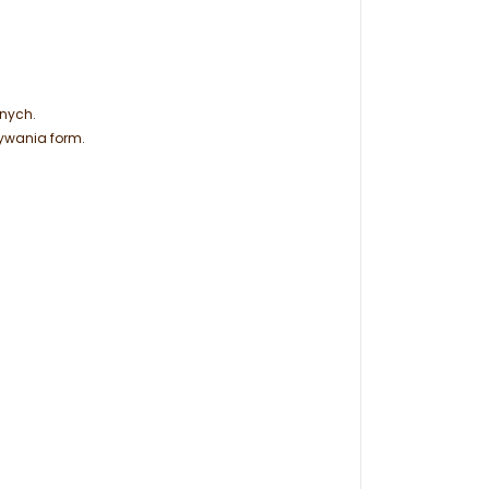
nych.
ywania form.