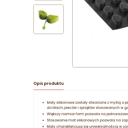
Opis produktu
Maty silikonowe zostały stworzone z myślą o pr
do blach, pieców i sprzętów stosowanych w g
Większy rozmiar form pozwala na jednorazowe 
Stosowanie mat silikonowych pozwala na zopt
Maty charakteryzują się uniwersalnością w z