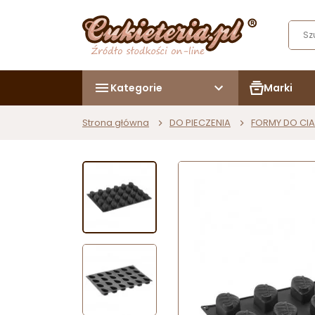
Kategorie
Marki
Strona główna
DO PIECZENIA
FORMY DO CIA