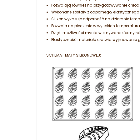
Pozwalają również na przygotowywanie chłod
Wykonane zostały z odpornego, elastycznego si
Silikon wykazuje odporność na działanie tempe
Pozwala na pieczenie w wysokich temperatura
Dzięki możliwości mycia w zmywarce formy ł
Elastyczność materiału ułatwia wyjmowanie 
SCHEMAT MATY SILIKONOWEJ: