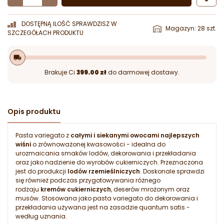
DOSTĘPNĄ ILOŚĆ SPRAWDZISZ W
Magazyn: 28 szt.
SZCZEGÓŁACH PRODUKTU
local_shipping
Brakuje Ci
399.00 zł
do darmowej dostawy.
Opis produktu
Pasta variegato z
całymi i siekanymi owocami najlepszych
wiśni
o zrównoważonej kwasowości - idealna do
urozmaicania smaków lodów, dekorowania i przekładania
oraz jako nadzienie do wyrobów cukierniczych. Przeznaczona
jest do produkcji
lodów rzemieślniczych
. Doskonale sprawdzi
się również podczas przygotowywania różnego
rodzaju
kremów cukierniczych
, deserów mrożonym oraz
musów. Stosowana jako pasta variegato do dekorowania i
przekładania używana jest na zasadzie quantum satis -
według uznania.