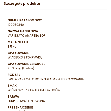
Szczegóły produktu
NUMER KATALOGOWY
12095034A
NAZWA HANDLOWA
VARIEGATO AMARENA TOP
MASA NETTO
3.5 kg
OPAKOWANIE
WIADERKO Z POKRYWKĄ
OPAKOWANIE ZBIORCZE
2 x 3.5 kg (karton)
RODZAJ
PASTA VARIEGATO DO PRZEKŁADANIA I DEKOROWANIA
SMAK
WIŚNIOWY | Z KAWAŁKAMI OWOCÓW
BARWA
PURPUROWA | CZERWONA
PRZEZNACZENIE