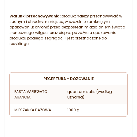
Warunki przechowywania:
produkt należy przechowywać w
suchym i chłodnym miejscu, w szczelnie zamkniętym
opakowaniu; chronić przed bezpośrednim działaniem światła
słonecznego, wilgoci oraz ciepła; po zużyciu opakowanie
produktu podlega segregacji i jest przeznaczone do
recyklingu.
RECEPTURA - DOZOWANIE
PASTA VARIEGATO
quantum satis (według
ARANCIA
uznania)
MIESZANKA BAZOWA
1000 g