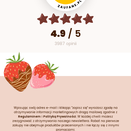
4.9
/
5
3987 opinii
Wpisując swój adres e-mail i klikając "zapisz się" wyrażasz zgodę na
otrzymywanie informacji marketingowych drogą mailową zgodnie z
Regulaminem
i
Polityką Prywatności
. W każdej chwili możesz
zrezygnować z otrzymywania naszego newslettera. Rabat na pierwsze
zakupy nie obejmuje produktów przecenionych i nie łączy się z innymi
promocjami.