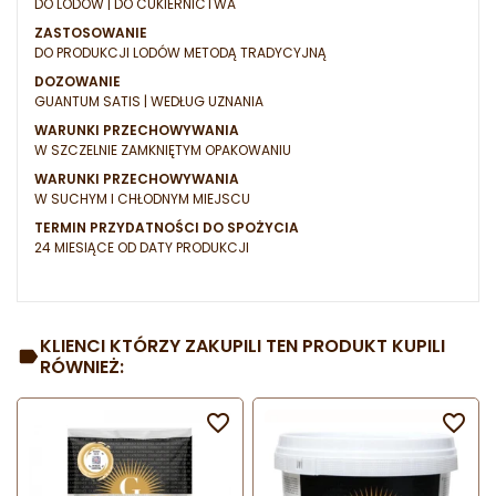
DO LODÓW | DO CUKIERNICTWA
ZASTOSOWANIE
DO PRODUKCJI LODÓW METODĄ TRADYCYJNĄ
DOZOWANIE
GUANTUM SATIS | WEDŁUG UZNANIA
WARUNKI PRZECHOWYWANIA
W SZCZELNIE ZAMKNIĘTYM OPAKOWANIU
WARUNKI PRZECHOWYWANIA
W SUCHYM I CHŁODNYM MIEJSCU
TERMIN PRZYDATNOŚCI DO SPOŻYCIA
24 MIESIĄCE OD DATY PRODUKCJI
KLIENCI KTÓRZY ZAKUPILI TEN PRODUKT KUPILI
RÓWNIEŻ:

