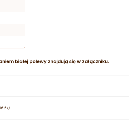
niem białej polewy znajdują się w załączniku.
66.6k)