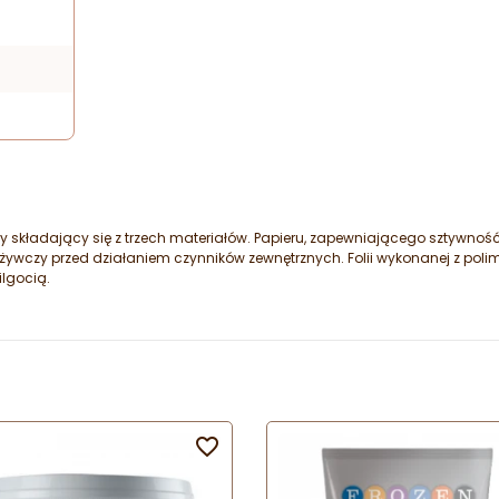
 składający się z trzech materiałów. Papieru, zapewniającego sztywno
 spożywczy przed działaniem czynników zewnętrznych. Folii wykonanej z p
ilgocią.
