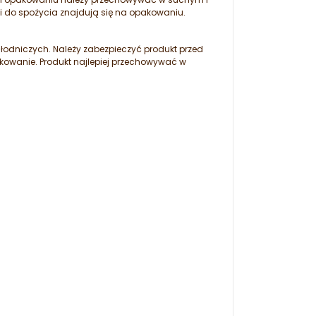
i do spożycia znajdują się na opakowaniu.
odniczych. Należy zabezpieczyć produkt przed
owanie. Produkt najlepiej przechowywać w