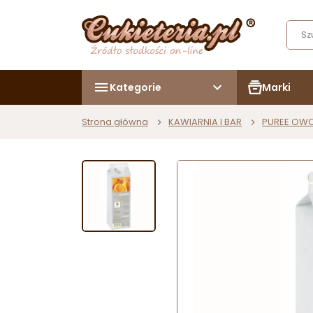
Kategorie
Marki
Strona główna
KAWIARNIA I BAR
PUREE OW