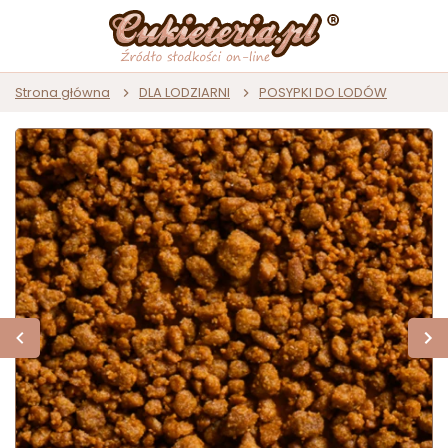
Strona główna
DLA LODZIARNI
POSYPKI DO LODÓW