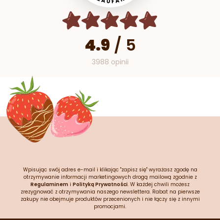
4.9
/
5
3988 opinii
Wpisując swój adres e-mail i klikając "zapisz się" wyrażasz zgodę na
otrzymywanie informacji marketingowych drogą mailową zgodnie z
Regulaminem
i
Polityką Prywatności
. W każdej chwili możesz
zrezygnować z otrzymywania naszego newslettera. Rabat na pierwsze
zakupy nie obejmuje produktów przecenionych i nie łączy się z innymi
promocjami.