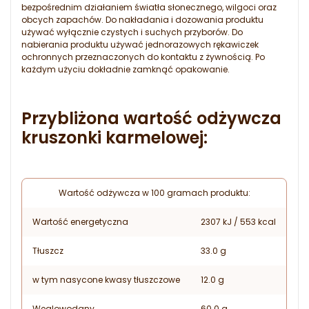
bezpośrednim działaniem światła słonecznego, wilgoci oraz
obcych zapachów. Do nakładania i dozowania produktu
używać wyłącznie czystych i suchych przyborów. Do
nabierania produktu używać jednorazowych rękawiczek
ochronnych przeznaczonych do kontaktu z żywnością. Po
każdym użyciu dokładnie zamknąć opakowanie.
Przybliżona wartość odżywcza
kruszonki karmelowej:
Wartość odżywcza w 100 gramach produktu:
Wartość energetyczna
2307 kJ / 553 kcal
Tłuszcz
33.0 g
w tym nasycone kwasy tłuszczowe
12.0 g
Węglowodany
60.0 g