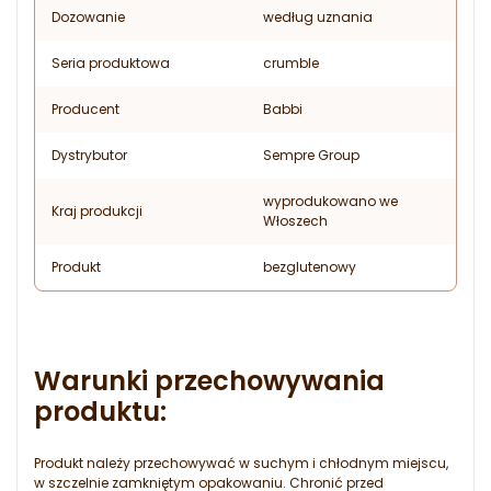
Dozowanie
według uznania
Seria produktowa
crumble
Producent
Babbi
Dystrybutor
Sempre Group
wyprodukowano we
Kraj produkcji
Włoszech
Produkt
bezglutenowy
Warunki przechowywania
produktu:
Produkt należy przechowywać w suchym i chłodnym miejscu,
w szczelnie zamkniętym opakowaniu. Chronić przed