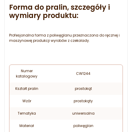
Forma do pralin, szczegóły i
wymiary produktu:
Profesjonalna forma z poliwęglanu przeznaczona do ręcznej i
maszynowej produkcji wyrobów z czekolady.
Numer
CW1244
katalogowy
Kształt pralin
prostokąt
Wzór
prostokąty
Tematyka
uniwersalna
Materiał
poliwęglan