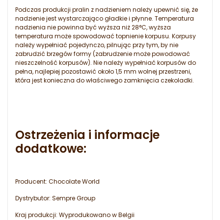
Podczas produkcji pralin z nadzieniem należy upewnić się, że
nadzienie jest wystarczająco gładkie i płynne. Temperatura
nadzienia nie powinna być wyższa niż 28°C, wyższa
temperatura może spowodować topnienie korpusu. Korpusy
należy wypełniać pojedynczo, pilnując przy tym, by nie
zabrudzić brzegów formy (zabrudzenie może powodować
nieszczelność korpusów). Nie należy wypełniać korpusów do
pełna, najlepiej pozostawić około 1,5 mm wolnej przestrzeni,
która jest konieczna do właściwego zamknięcia czekoladki.
Ostrzeżenia i informacje
dodatkowe:
Producent: Chocolate World
Dystrybutor: Sempre Group
Kraj produkcji: Wyprodukowano w Belgii