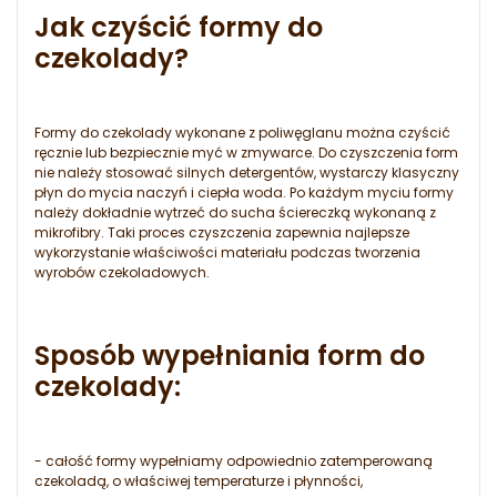
Jak czyścić formy do
czekolady?
Formy do czekolady wykonane z poliwęglanu można czyścić
ręcznie lub bezpiecznie myć w zmywarce. Do czyszczenia form
nie należy stosować silnych detergentów, wystarczy klasyczny
płyn do mycia naczyń i ciepła woda. Po każdym myciu formy
należy dokładnie wytrzeć do sucha ściereczką wykonaną z
mikrofibry. Taki proces czyszczenia zapewnia najlepsze
wykorzystanie właściwości materiału podczas tworzenia
wyrobów czekoladowych.
Sposób wypełniania form do
czekolady:
- całość formy wypełniamy odpowiednio zatemperowaną
czekoladą, o właściwej temperaturze i płynności,