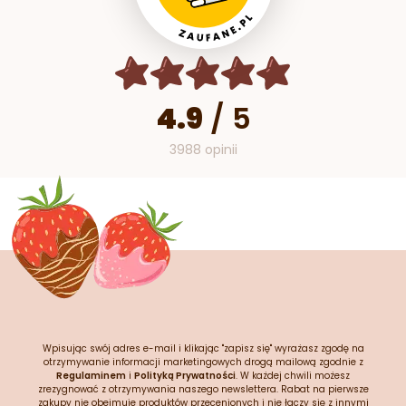
4.9
/
5
3988 opinii
Wpisując swój adres e-mail i klikając "zapisz się" wyrażasz zgodę na
otrzymywanie informacji marketingowych drogą mailową zgodnie z
Regulaminem
i
Polityką Prywatności
. W każdej chwili możesz
zrezygnować z otrzymywania naszego newslettera. Rabat na pierwsze
zakupy nie obejmuje produktów przecenionych i nie łączy się z innymi