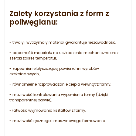
Zalety korzystania z form z
poliwęglanu:
- trwały i wytrzymały materiał gwarantuje niezawodność,
- odporność materiału na uszkodzenia mechaniczne oraz
szeroki zakres temperatur,
- zapewnienie błyszczącej powierzchni wyrobów
czekoladowych,
- równomierne rozprowadzanie ciepła wewnątrz formy,
- możliwość kontrolowania wypełnienia formy (dzięki
transparentnej barwie),
- łatwość wyjmowania kształtów z formy,
- możliwość ręcznego i maszynowego formowania.