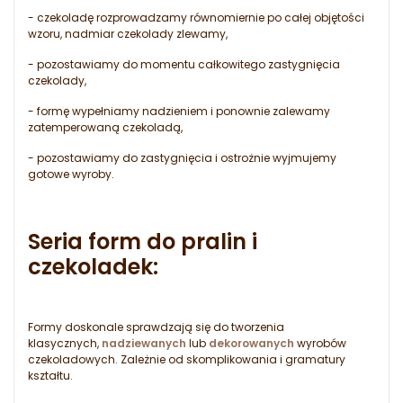
- czekoladę rozprowadzamy równomiernie po całej objętości
wzoru, nadmiar czekolady zlewamy,
- pozostawiamy do momentu całkowitego zastygnięcia
czekolady,
- formę wypełniamy nadzieniem i ponownie zalewamy
zatemperowaną czekoladą,
- pozostawiamy do zastygnięcia i ostrożnie wyjmujemy
gotowe wyroby.
Seria form do pralin i
czekoladek:
Formy doskonale sprawdzają się do tworzenia
klasycznych,
nadziewanych
lub
dekorowanych
wyrobów
czekoladowych. Zależnie od skomplikowania i gramatury
kształtu.