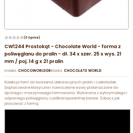
(0 Opinie)
CW1244 Prostokąt - Chocolate World - forma z
poliwęglanu do pralin - dł. 34 x szer. 25 x wys. 21
mm / poj. 14 g x 21 pralin
Indeks:
CHOCOWORLD06
Marka:
CHOCOLATE WORLD
Kolekcja form do tworzenia dekoracyjnych pralin i czekoladek.
Dopracowane klasyczne i nowoczesne wzory przeznaczone do
ręcznego i maszynowego formowania. Wykonane z wytrzymałego i
odpornego poliwęglanu o półtransparentnej barwie. Zobacz jak
pracować z formą: