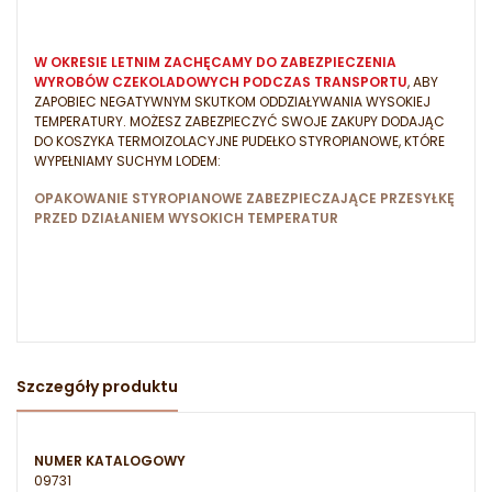
W OKRESIE LETNIM ZACHĘCAMY DO ZABEZPIECZENIA
WYROBÓW CZEKOLADOWYCH PODCZAS TRANSPORTU
, ABY
ZAPOBIEC NEGATYWNYM SKUTKOM ODDZIAŁYWANIA WYSOKIEJ
TEMPERATURY. MOŻESZ ZABEZPIECZYĆ SWOJE ZAKUPY DODAJĄC
DO KOSZYKA TERMOIZOLACYJNE PUDEŁKO STYROPIANOWE, KTÓRE
WYPEŁNIAMY SUCHYM LODEM:
OPAKOWANIE STYROPIANOWE ZABEZPIECZAJĄCE PRZESYŁKĘ
PRZED DZIAŁANIEM WYSOKICH TEMPERATUR
Szczegóły produktu
NUMER KATALOGOWY
09731