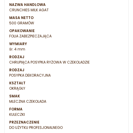
NAZWA HANDLOWA
CRUNCHIES MILK AGAT
MASA NETTO
500 GRAMÓW
OPAKOWANIE
FOLIA ZABEZPIECZAJĄCA
WYMIARY
śr. 4 mm
RODZAJ
CHRUPIĄCA POSYPKA RYŻOWA W CZEKOLADZIE
RODZAJ
POSYPKA DEKORACYJNA
KSZTAŁT
OKRĄGŁY
SMAK
MLECZNA CZEKOLADA
FORMA
KULECZKI
PRZEZNACZENIE
DO UŻYTKU PROFESJONALNEGO