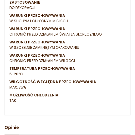
ZASTOSOWANIE
DO DEKORACJI
WARUNKI PRZECHOWYWANIA
W SUCHYM I CHŁODNYM MIEJSCU
WARUNKI PRZECHOWYWANIA
CHRONIĆ PRZED DZIAŁANIEM ŚWIATŁA SŁONECZNEGO
WARUNKI PRZECHOWYWANIA
W SZCZELNIE ZAMKNIĘTYM OPAKOWANIU
WARUNKI PRZECHOWYWANIA
CHRONIĆ PRZED DZIAŁANIEM WILGOCI
TEMPERATURA PRZECHOWYWANIA
5-20°C
WILGOTNOŚĆ WZGLĘDNA PRZECHOWYWANIA
MAX. 75%
MOŻLIWOŚĆ CHŁODZENIA
TAK
Opinie