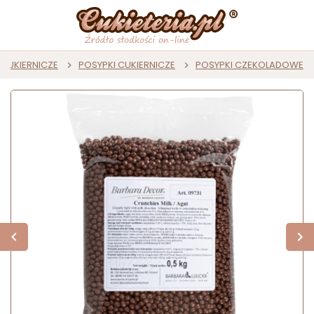
CUKIERNICZE
POSYPKI CUKIERNICZE
POSYPKI CZEKOLADOWE