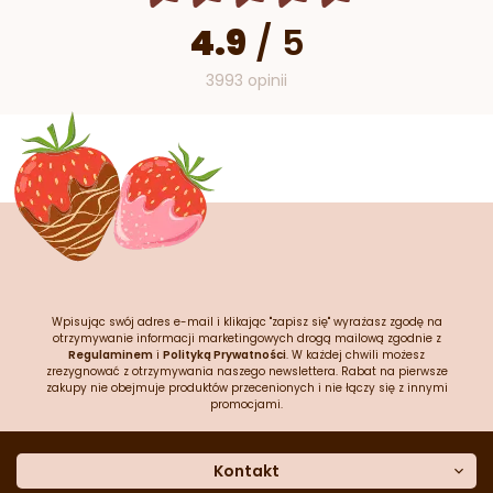
4.9
/
5
3993 opinii
Wpisując swój adres e-mail i klikając "zapisz się" wyrażasz zgodę na
otrzymywanie informacji marketingowych drogą mailową zgodnie z
Regulaminem
i
Polityką Prywatności
. W każdej chwili możesz
zrezygnować z otrzymywania naszego newslettera. Rabat na pierwsze
zakupy nie obejmuje produktów przecenionych i nie łączy się z innymi
promocjami.
Kontakt