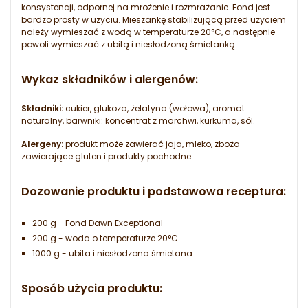
konsystencji, odpornej na mrożenie i rozmrażanie. Fond jest
bardzo prosty w użyciu. Mieszankę stabilizującą przed użyciem
należy wymieszać z wodą w temperaturze 20°C, a następnie
powoli wymieszać z ubitą i niesłodzoną śmietanką.
Wykaz składników i alergenów:
Składniki:
cukier, glukoza, żelatyna (wołowa), aromat
naturalny, barwniki: koncentrat z marchwi, kurkuma, sól.
Alergeny:
produkt może zawierać jaja, mleko, zboża
zawierające gluten i produkty pochodne.
Dozowanie produktu i podstawowa receptura:
200 g - Fond Dawn Exceptional
200 g - woda o temperaturze 20°C
1000 g - ubita i niesłodzona śmietana
Sposób użycia produktu: