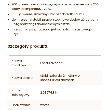
200 g mieszanki stabilizującej w proszku wymieszać z 200 g
wody o temperaturze 20°C,
1000 g świeżej śmietany ubić bez dodatku cukru,
do mieszanki stabilizującej stopniowo dodawać partiami
ubitą śmietanę i dokładnie wymieszać,
mieszanka przeznaczona jest do natychmiastowego
użycia.
Szczegóły produktu:
Nazwa
Fond Advocat
handlowa
stabilizator do śmietany o
Nazwa polska
smaku likieru advocat
Numer
2.03074.814
katalogowy
Opakowanie
worek