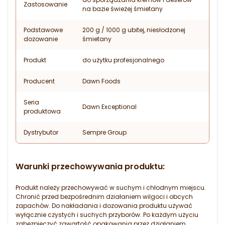
Zastosowanie
na bazie świeżej śmietany
Podstawowe
200 g / 1000 g ubitej, niesłodzonej
dozowanie
śmietany
Produkt
do użytku profesjonalnego
Producent
Dawn Foods
Seria
Dawn Exceptional
produktowa
Dystrybutor
Sempre Group
Warunki przechowywania produktu:
Produkt należy przechowywać w suchym i chłodnym miejscu.
Chronić przed bezpośrednim działaniem wilgoci i obcych
zapachów. Do nakładania i dozowania produktu używać
wyłącznie czystych i suchych przyborów. Po każdym użyciu
zabezpieczyć zawartość opakowania przez działaniem