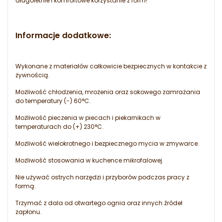
długoletnie i komfortowe korzystanie z form!
Informacje dodatkowe:
Wykonane z materiałów całkowicie bezpiecznych w kontakcie z
żywnością.
Możliwość chłodzenia, mrożenia oraz sokowego zamrażania
do temperatury (-) 60°C.
Możliwość pieczenia w piecach i piekarnikach w
temperaturach do (+) 230°C.
Możliwość wielokrotnego i bezpiecznego mycia w zmywarce.
Możliwość stosowania w kuchence mikrofalowej.
Nie używać ostrych narzędzi i przyborów podczas pracy z
formą.
Trzymać z dala od otwartego ognia oraz innych źródeł
zapłonu.