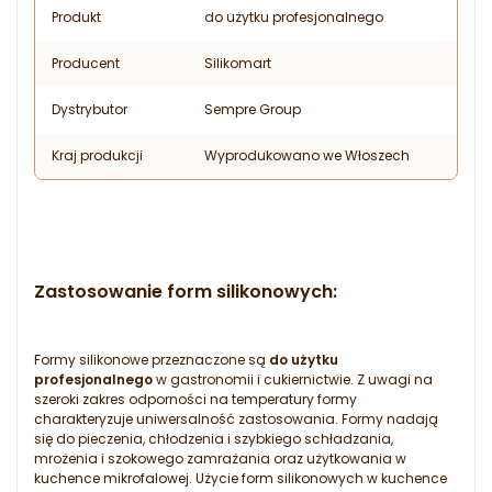
Produkt
do użytku profesjonalnego
Producent
Silikomart
Dystrybutor
Sempre Group
Kraj produkcji
Wyprodukowano we Włoszech
Zastosowanie form silikonowych:
Formy silikonowe przeznaczone są
do użytku
profesjonalnego
w gastronomii i cukiernictwie. Z uwagi na
szeroki zakres odporności na temperatury formy
charakteryzuje uniwersalność zastosowania. Formy nadają
się do pieczenia, chłodzenia i szybkiego schładzania,
mrożenia i szokowego zamrażania oraz użytkowania w
kuchence mikrofalowej. Użycie form silikonowych w kuchence