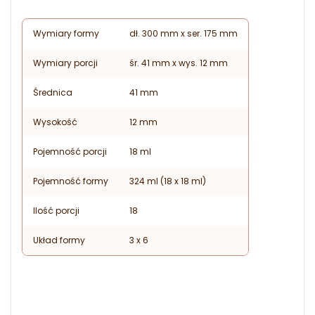
Wymiary formy
dł. 300 mm x ser. 175 mm
Wymiary porcji
śr. 41 mm x wys. 12 mm
Średnica
41 mm
Wysokość
12 mm
Pojemność porcji
18 ml
Pojemność formy
324 ml (18 x 18 ml)
Ilość porcji
18
Układ formy
3 x 6