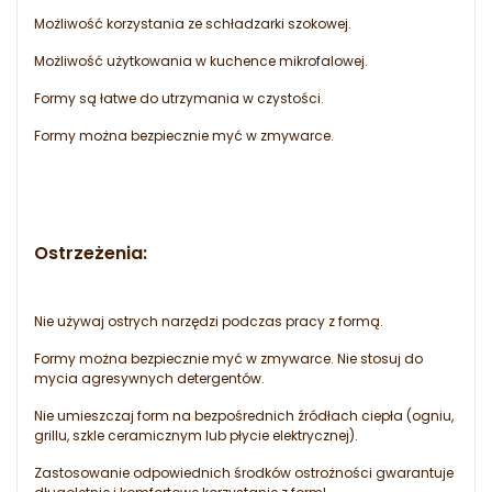
Możliwość korzystania ze schładzarki szokowej.
Możliwość użytkowania w kuchence mikrofalowej.
Formy są łatwe do utrzymania w czystości.
Formy można bezpiecznie myć w zmywarce.
Ostrzeżenia:
Nie używaj ostrych narzędzi podczas pracy z formą.
Formy można bezpiecznie myć w zmywarce. Nie stosuj do
mycia agresywnych detergentów.
Nie umieszczaj form na bezpośrednich źródłach ciepła (ogniu,
grillu, szkle ceramicznym lub płycie elektrycznej).
Zastosowanie odpowiednich środków ostrożności gwarantuje