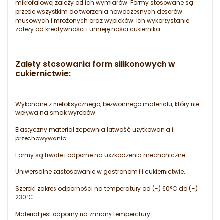
mikrofalowej zależy od ich wymiarów. Formy stosowane są
przede wszystkim do tworzenia nowoczesnych deserów
musowych i mrożonych oraz wypieków. Ich wykorzystanie
zależy od kreatywności i umiejętności cukiernika.
Zalety stosowania form silikonowych w
cukiernictwie
:
Wykonane z nietoksycznego, bezwonnego materiału, który nie
wpływa na smak wyrobów.
Elastyczny materiał zapewnia łatwość użytkowania i
przechowywania.
Formy są trwałe i odporne na uszkodzenia mechaniczne.
Uniwersalne zastosowanie w gastronomii i cukiernictwie.
Szeroki zakres odporności na temperatury od (-) 60°C do (+)
230°C.
Materiał jest odporny na zmiany temperatury.