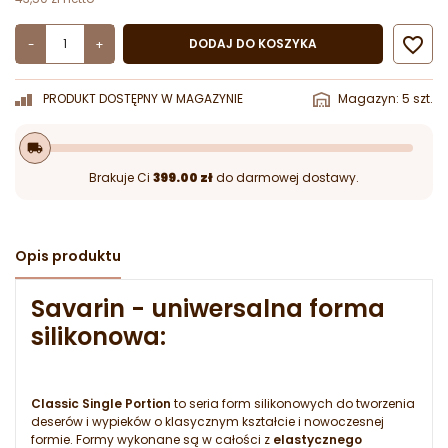

DODAJ DO KOSZYKA
-
+
PRODUKT DOSTĘPNY W MAGAZYNIE
Magazyn: 5 szt.
local_shipping
Brakuje Ci
399.00 zł
do darmowej dostawy.
Opis produktu
Savarin - uniwersalna forma
silikonowa:
Classic Single Portion
to seria form silikonowych do tworzenia
deserów i wypieków o klasycznym kształcie i nowoczesnej
formie. Formy wykonane są w całości z
elastycznego