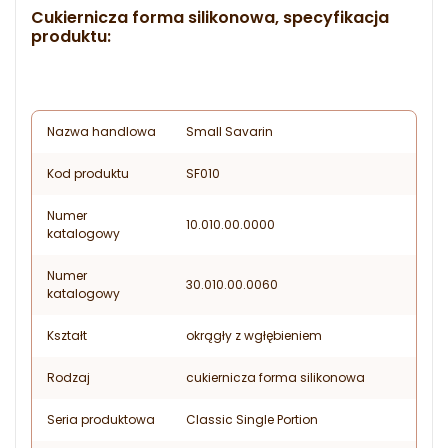
Cukiernicza forma silikonowa, specyfikacja
produktu:
Nazwa handlowa
Small Savarin
Kod produktu
SF010
Numer
10.010.00.0000
katalogowy
Numer
30.010.00.0060
katalogowy
Kształt
okrągły z wgłębieniem
Rodzaj
cukiernicza forma silikonowa
Seria produktowa
Classic Single Portion