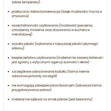
zakres temperatur)
praktyczna i łatwa konserwacja (dzięki możliwości mycia w
zmywarce)
wszechstronność użytkowania (możliwość pieczenia,
chłodzenia, mrożenia oraz stosowania w kuchence
mikrofalowej)
wysoka jakość (wykonane z najwyższej jakości płynnego
silikonu)
bezpieczeństwo użytkowania (materiał nie zawiera bisfenoli i
jest zgodny z wytycznymi agencji żywności i leków)
szczegółowe odwzorowanie kształtu (forma wiernie
odwzorowuje każdy szczegół)
nie wymagają zabezpieczania tłuszczem (zdrowsza forma
przygotowywania potraw)
materiał nie wpływa na smak potraw (jest bezwonny)