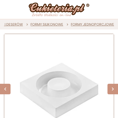
ST I DESERÓW
FORMY SILIKONOWE
FORMY JEDNOPORCJOWE