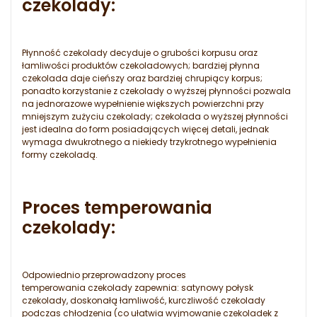
czekolady:
Płynność czekolady decyduje o grubości korpusu oraz
łamliwości produktów czekoladowych; bardziej płynna
czekolada daje cieńszy oraz bardziej chrupiący korpus;
ponadto korzystanie z czekolady o wyższej płynności pozwala
na jednorazowe wypełnienie większych powierzchni przy
mniejszym zużyciu czekolady; czekolada o wyższej płynności
jest idealna do form posiadających więcej detali, jednak
wymaga dwukrotnego a niekiedy trzykrotnego wypełnienia
formy czekoladą.
Proces temperowania
czekolady:
Odpowiednio przeprowadzony proces
temperowania czekolady zapewnia: satynowy połysk
czekolady, doskonałą łamliwość, kurczliwość czekolady
podczas chłodzenia (co ułatwia wyjmowanie czekoladek z