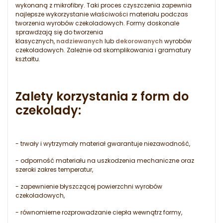
wykonaną z mikrofibry. Taki proces czyszczenia zapewnia
najlepsze wykorzystanie właściwości materiału podczas
tworzenia wyrobów czekoladowych. Formy doskonale
sprawdzają się do tworzenia
klasycznych,
nadziewanych
lub
dekorowanych
wyrobów
czekoladowych. Zależnie od skomplikowania i gramatury
kształtu.
Zalety korzystania z form do
czekolady:
- trwały i wytrzymały materiał gwarantuje niezawodność,
- odporność materiału na uszkodzenia mechaniczne oraz
szeroki zakres temperatur,
- zapewnienie błyszczącej powierzchni wyrobów
czekoladowych,
- równomierne rozprowadzanie ciepła wewnątrz formy,