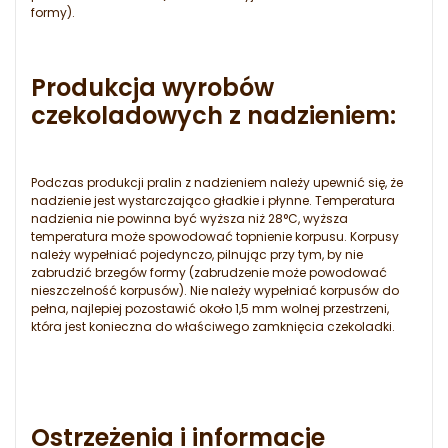
formy).
Produkcja wyrobów
czekoladowych z nadzieniem:
Podczas produkcji pralin z nadzieniem należy upewnić się, że
nadzienie jest wystarczająco gładkie i płynne. Temperatura
nadzienia nie powinna być wyższa niż 28°C, wyższa
temperatura może spowodować topnienie korpusu. Korpusy
należy wypełniać pojedynczo, pilnując przy tym, by nie
zabrudzić brzegów formy (zabrudzenie może powodować
nieszczelność korpusów). Nie należy wypełniać korpusów do
pełna, najlepiej pozostawić około 1,5 mm wolnej przestrzeni,
która jest konieczna do właściwego zamknięcia czekoladki.
Ostrzeżenia i informacje