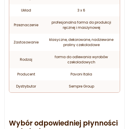
Układ
3 x 6
profesjonalna forma do produkcji
Przeznaczenie
ręcznej i maszynowej
klasyczne, dekorowane, nadziewane
Zastosowanie
praliny czekoladowe
forma do odlewania wyrobów
Rodzaj
czekoladowych
Producent
Pavoni Italia
Dystrybutor
Sempre Group
Wybór odpowiedniej płynności