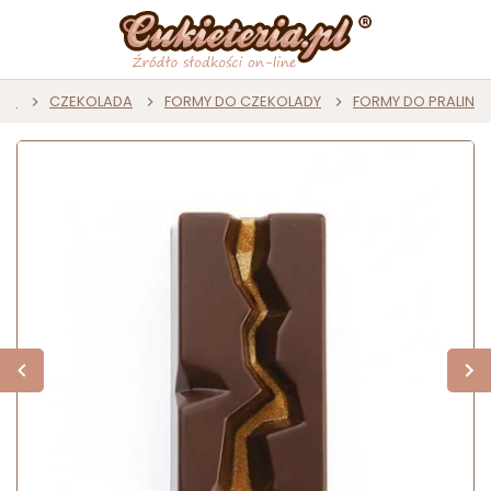
wna
CZEKOLADA
FORMY DO CZEKOLADY
FORMY DO PRALIN