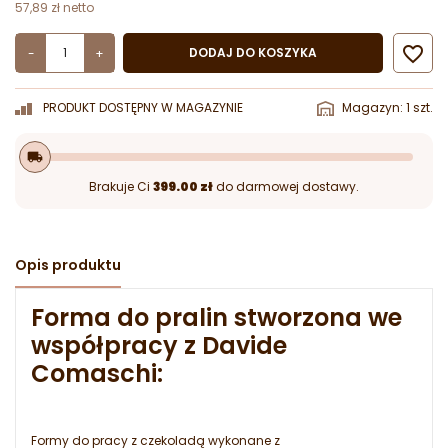
57,89 zł netto

DODAJ DO KOSZYKA
-
+
PRODUKT DOSTĘPNY W MAGAZYNIE
Magazyn: 1 szt.
local_shipping
Brakuje Ci
399.00 zł
do darmowej dostawy.
Opis produktu
Forma do pralin stworzona we
współpracy z Davide
Comaschi:
Formy do pracy z czekoladą wykonane z