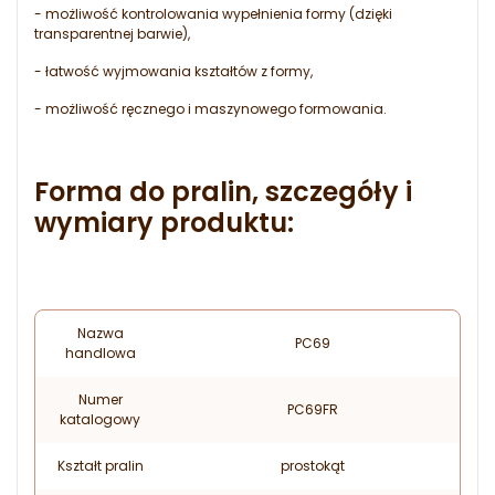
- możliwość kontrolowania wypełnienia formy (dzięki
transparentnej barwie),
- łatwość wyjmowania kształtów z formy,
- możliwość ręcznego i maszynowego formowania.
Forma do pralin, szczegóły i
wymiary produktu:
Nazwa
PC69
handlowa
Numer
PC69FR
katalogowy
Kształt pralin
prostokąt