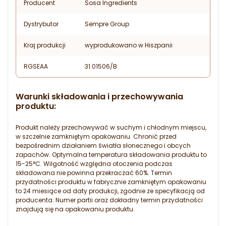
Producent
Sosa Ingredients
Dystrybutor
Sempre Group
Kraj produkcji
wyprodukowano w Hiszpanii
RGSEAA
31.01506/B
Warunki składowania i przechowywania
produktu:
Produkt należy przechowywać w suchym i chłodnym miejscu,
w szczelnie zamkniętym opakowaniu. Chronić przed
bezpośrednim działaniem światła słonecznego i obcych
zapachów. Optymalna temperatura składowania produktu to
15-25°C. Wilgotność względna otoczenia podczas
składowana nie powinna przekraczać 60%. Termin
przydatności produktu w fabrycznie zamkniętym opakowaniu
to 24 miesiące od daty produkcji, zgodnie ze specyfikacją od
producenta. Numer partii oraz dokładny termin przydatności
znajdują się na opakowaniu produktu.