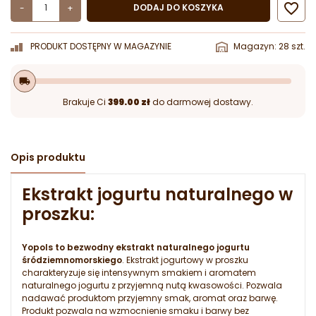

DODAJ DO KOSZYKA
-
+
PRODUKT DOSTĘPNY W MAGAZYNIE
Magazyn: 28 szt.
local_shipping
Brakuje Ci
399.00 zł
do darmowej dostawy.
Opis produktu
Ekstrakt jogurtu naturalnego w
proszku:
Yopols to bezwodny ekstrakt naturalnego jogurtu
śródziemnomorskiego
. Ekstrakt jogurtowy w proszku
charakteryzuje się intensywnym smakiem i aromatem
naturalnego jogurtu z przyjemną nutą kwasowości. Pozwala
nadawać produktom przyjemny smak, aromat oraz barwę.
Produkt pozwala na wzmocnienie smaku i barwy bez