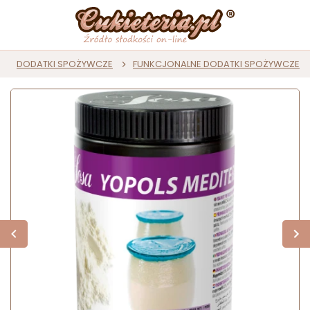
DODATKI SPOŻYWCZE
FUNKCJONALNE DODATKI SPOŻYWCZE