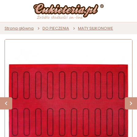
Strona główna
DO PIECZENIA
MATY SILIKONOWE