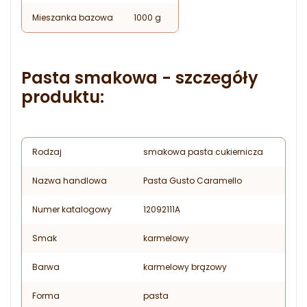
Mieszanka bazowa
1000 g
Pasta smakowa - szczegóły
produktu:
Rodzaj
smakowa pasta cukiernicza
Nazwa handlowa
Pasta Gusto Caramello
Numer katalogowy
12092111A
Smak
karmelowy
Barwa
karmelowy brązowy
Forma
pasta