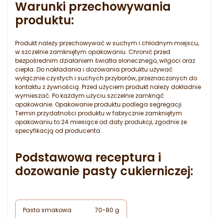
Warunki przechowywania
produktu:
Produkt należy przechowywać w suchym i chłodnym miejscu,
w szczelnie zamkniętym opakowaniu. Chronić przed
bezpośrednim działaniem światła słonecznego, wilgoci oraz
ciepła. Do nakładania i dozowania produktu używać
wyłącznie czystych i suchych przyborów, przeznaczonych do
kontaktu z żywnością. Przed użyciem produkt należy dokładnie
wymieszać. Po każdym użyciu szczelnie zamknąć
opakowanie. Opakowanie produktu podlega segregacji.
Termin przydatności produktu w fabrycznie zamkniętym
opakowaniu to 24 miesiące od daty produkcji, zgodnie ze
specyfikacją od producenta.
Podstawowa receptura i
dozowanie pasty cukierniczej:
Pasta smakowa
70-80 g