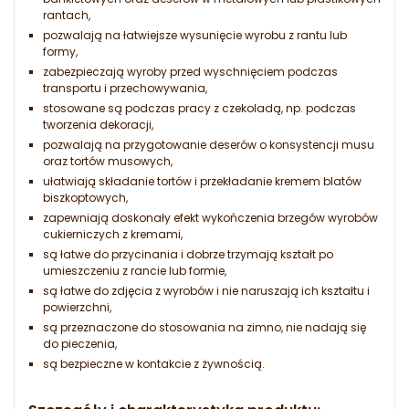
rantach,
pozwalają na łatwiejsze wysunięcie wyrobu z rantu lub
formy,
zabezpieczają wyroby przed wyschnięciem podczas
transportu i przechowywania,
stosowane są podczas pracy z czekoladą, np. podczas
tworzenia dekoracji,
pozwalają na przygotowanie deserów o konsystencji musu
oraz tortów musowych,
ułatwiają składanie tortów i przekładanie kremem blatów
biszkoptowych,
zapewniają doskonały efekt wykończenia brzegów wyrobów
cukierniczych z kremami,
są łatwe do przycinania i dobrze trzymają kształt po
umieszczeniu z rancie lub formie,
są łatwe do zdjęcia z wyrobów i nie naruszają ich kształtu i
powierzchni,
są przeznaczone do stosowania na zimno, nie nadają się
do pieczenia,
są bezpieczne w kontakcie z żywnością.