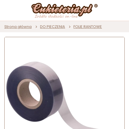
Strona główna
DO PIECZENIA
FOLIE RANTOWE