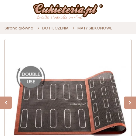
Strona główna
DO PIECZENIA
MATY SILIKONOWE