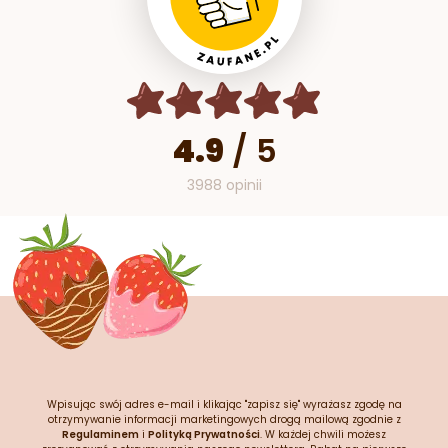
4.9
/
5
3988 opinii
Wpisując swój adres e-mail i klikając "zapisz się" wyrażasz zgodę na
otrzymywanie informacji marketingowych drogą mailową zgodnie z
Regulaminem
i
Polityką Prywatności
. W każdej chwili możesz