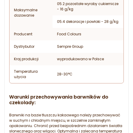
05.2 pozostałe wyroby cukiernicze
- 16 g/kg
Maksymalne
dozowanie
05.4 dekoracje i powłoki - 28 g/kg
Producent
Food Colours
Dystrybutor
Sempre Group
Kraj produkcji
wyprodukowano w Polsce
Temperatura
28-30°C
użycia
Warunki przechowywania barwników do
czekolady:
Barwniki na bazie tłuszczu kakaowego należy przechowywać
w suchym i chłodnym miejscu, w szczelnie zamkniętym
opakowaniu. Chronić przed bezpośrednim działaniem światła
słonecznego oraz wilgoci. Optymalna i zalecana temperatura