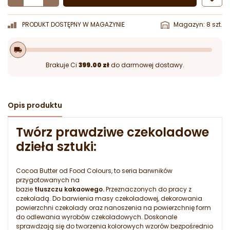
PRODUKT DOSTĘPNY W MAGAZYNIE
Magazyn: 8 szt.
local_shipping
Brakuje Ci
399.00 zł
do darmowej dostawy.
Opis produktu
Twórz prawdziwe czekoladowe
dzieła sztuki:
Cocoa Butter od Food Colours, to
seria barwników
przygotowanych na
bazie
tłuszczu kakaowego.
Przeznaczonych do pracy z
czekoladą. Do barwienia masy czekoladowej, dekorowania
powierzchni czekolady oraz nanoszenia na powierzchnię form
do odlewania wyrobów czekoladowych. Doskonale
sprawdzają się do tworzenia kolorowych wzorów bezpośrednio