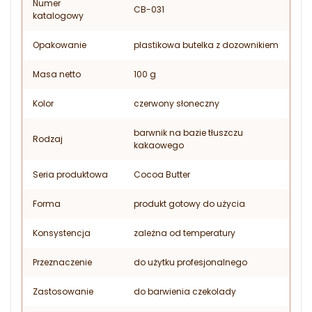
Numer
CB-031
katalogowy
Opakowanie
plastikowa butelka z dozownikiem
Masa netto
100 g
Kolor
czerwony słoneczny
barwnik na bazie tłuszczu
Rodzaj
kakaowego
Seria produktowa
Cocoa Butter
Forma
produkt gotowy do użycia
Konsystencja
zależna od temperatury
Przeznaczenie
do użytku profesjonalnego
Zastosowanie
do barwienia czekolady