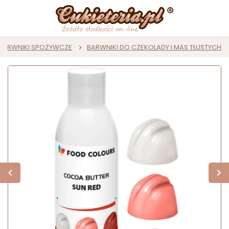
BARWNIKI SPOŻYWCZE
BARWNIKI DO CZEKOLADY I MAS TŁUSTYCH