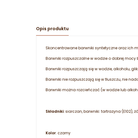
Opis produktu
Skoncentrowane barwniki syntetyczne oraz ich mi
Barwniki rozpuszczalne w wodzie o dobrej mocy b
Barwniki rozpuszczają się w wodzie, alkoholu, gliko
Barwniki nie rozpuszczają się w tłuszczu, nie na
Barwniki można rozcieńczać (w wodzie lub alkoh
Składniki:
siarczan, barwniki: tartrazyna (E102), 
Kolor
: czarny