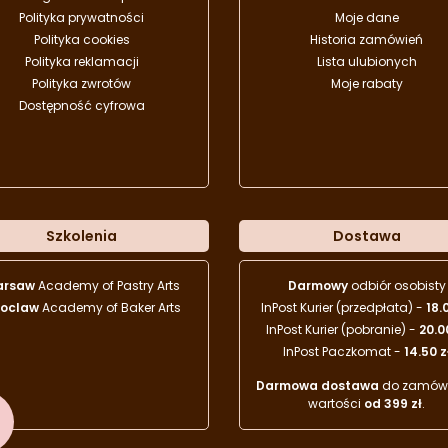
Polityka prywatności
Moje dane
Polityka cookies
Historia zamówień
Polityka reklamacji
Lista ulubionych
Polityka zwrotów
Moje rabaty
Dostępność cyfrowa
Szkolenia
Dostawa
arsaw
Academy of Pastry Arts
Darmowy
odbiór osobisty
oclaw
Academy of Baker Arts
InPost Kurier (przedpłata) -
18.
InPost Kurier (pobranie) -
20.0
InPost Paczkomat -
14.50 z
Darmowa dostawa
do zamówi
wartości
od 399 zł
.