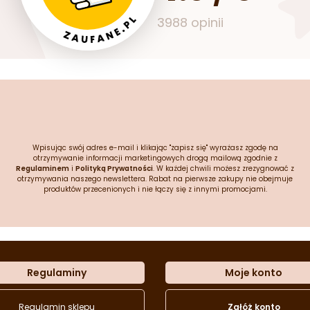
3988 opinii
Wpisując swój adres e-mail i klikając "zapisz się" wyrażasz zgodę na
otrzymywanie informacji marketingowych drogą mailową zgodnie z
Regulaminem
i
Polityką Prywatności
. W każdej chwili możesz zrezygnować z
otrzymywania naszego newslettera. Rabat na pierwsze zakupy nie obejmuje
produktów przecenionych i nie łączy się z innymi promocjami.
Regulaminy
Moje konto
Regulamin sklepu
Załóż konto