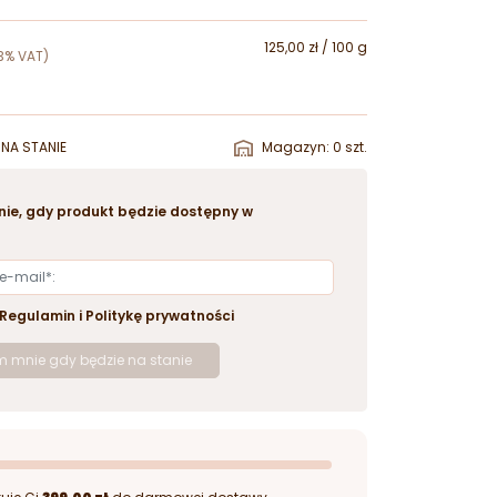
125,00 zł / 100 g
3% VAT)
NA STANIE
Magazyn: 0 szt.
ie, gdy produkt będzie dostępny w
Regulamin
i
Politykę prywatności
 mnie gdy będzie na stanie