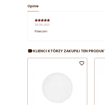
Opinie
26.06.2021
Polecam
KLIENCI KTÓRZY ZAKUPILI TEN PRODUKT
