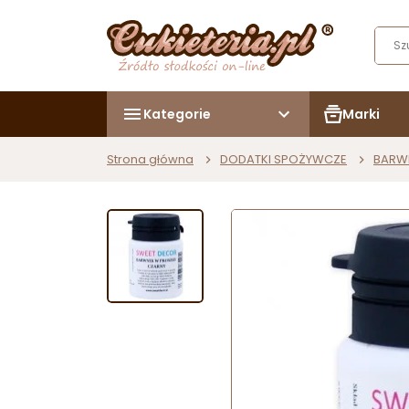
Kategorie
Marki
Strona główna
DODATKI SPOŻYWCZE
BARW