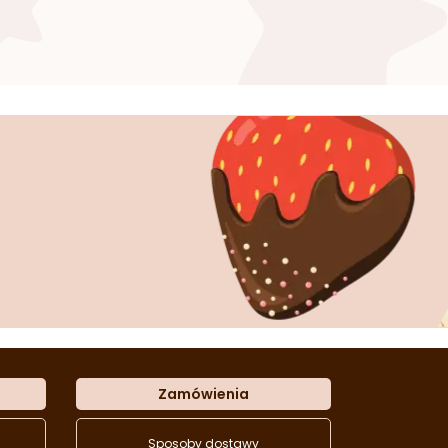
Zamówienia
Sposoby dostawy