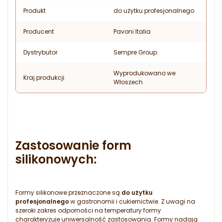
Produkt
do użytku profesjonalnego
Producent
Pavoni Italia
Dystrybutor
Sempre Group
Wyprodukowano we
Kraj produkcji
Włoszech
Zastosowanie form
silikonowych:
Formy silikonowe przeznaczone są
do użytku
profesjonalnego
w gastronomii i cukiernictwie. Z uwagi na
szeroki zakres odporności na temperatury formy
charakteryzuje uniwersalność zastosowania. Formy nadają