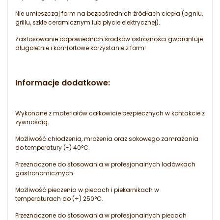
Nie umieszczaj form na bezpośrednich źródłach ciepła (ogniu,
grillu, szkle ceramicznym lub płycie elektrycznej).
Zastosowanie odpowiednich środków ostrożności gwarantuje
długoletnie i komfortowe korzystanie z form!
Informacje dodatkowe:
Wykonane z materiałów całkowicie bezpiecznych w kontakcie z
żywnością.
Możliwość chłodzenia, mrożenia oraz sokowego zamrażania
do temperatury (-) 40°C.
Przeznaczone do stosowania w profesjonalnych lodówkach
gastronomicznych.
Możliwość pieczenia w piecach i piekarnikach w
temperaturach do (+) 250°C.
Przeznaczone do stosowania w profesjonalnych piecach