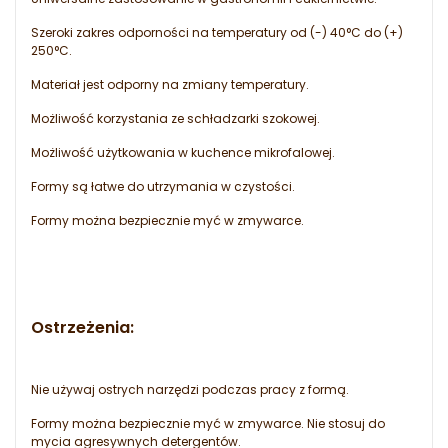
Szeroki zakres odporności na temperatury od (-) 40°C do (+)
250°C.
Materiał jest odporny na zmiany temperatury.
Możliwość korzystania ze schładzarki szokowej.
Możliwość użytkowania w kuchence mikrofalowej.
Formy są łatwe do utrzymania w czystości.
Formy można bezpiecznie myć w zmywarce.
Ostrzeżenia:
Nie używaj ostrych narzędzi podczas pracy z formą.
Formy można bezpiecznie myć w zmywarce. Nie stosuj do
mycia agresywnych detergentów.