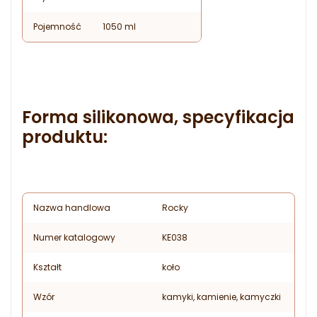
Pojemność
1050 ml
Forma silikonowa, specyfikacja
produktu:
Nazwa handlowa
Rocky
Numer katalogowy
KE038
Kształt
koło
Wzór
kamyki, kamienie, kamyczki