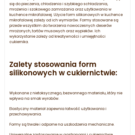
się do pieczenia, chłodzenia i szybkiego schładzania,
mrożenia i szokowego zamrażania oraz użytkowania w
kuchence mikrofalowej. Użycie form silikonowych w kuchence
mikrofalowej zależy od ich wymiarów. Formy stosowane są
przede wszystkim do tworzenia nowoczesnych deserów
mrożonych, tortów musowych oraz wypieków. Ich
wykorzystanie zależy od kreatywności i umiejętności
cukiernika.
Zalety stosowania form
silikonowych w cukiernictwie
:
Wykonane z nietoksycznego, bezwonnego materiału, który nie
wpływa na smak wyrobów.
Elastyczny materiał zapewnia łatwość użytkowania i
przechowywania.
Formy są trwałe i odporne na uszkodzenia mechaniczne.
Uniwersalne zastosowanie w gastronomii i cukiernictwie.