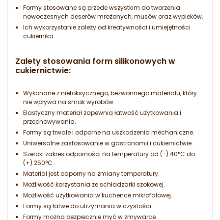
Formy stosowane są przede wszystkim do tworzenia
nowoczesnych deserów mrożonych, musów oraz wypieków.
Ich wykorzystanie zależy od kreatywności i umiejętności
cukiernika.
Zalety stosowania form silikonowych w
cukiernictwie
:
Wykonane z nietoksycznego, bezwonnego materiału, który
nie wpływa na smak wyrobów.
Elastyczny materiał zapewnia łatwość użytkowania i
przechowywania.
Formy są trwałe i odporne na uszkodzenia mechaniczne.
Uniwersalne zastosowanie w gastronomii i cukiernictwie.
Szeroki zakres odporności na temperatury od (-) 40°C do
(+) 250°C.
Materiał jest odporny na zmiany temperatury.
Możliwość korzystania ze schładzarki szokowej.
Możliwość użytkowania w kuchence mikrofalowej.
Formy są łatwe do utrzymania w czystości.
Formy można bezpiecznie myć w zmywarce.