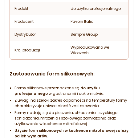
Produkt
do użytku profesjonalnego
Producent
Pavoni Italia
Dystrybutor
Sempre Group
Wyprodukowano we
Kraj produkcji
Włoszech
Zastosowanie form silikonowych:
Formy silikonowe przeznaczone są
do użytku
profesjonalnego
w gastronomii i cukiernictwie.
Z uwagi na szeroki zakres odporności na temperatury formy
charakteryzuje uniwersalność zastosowania.
Formy nadają się do pieczenia, chłodzenia i szybkiego
schładzania, mrożenia i szokowego zamrażania oraz
użytkowania w kuchence mikrofalowej.
Użycie form silikonowych w kuchence mikrofalowej zależy
od ich wymiarów
.