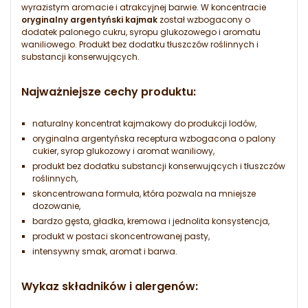
wyrazistym aromacie i atrakcyjnej barwie. W koncentracie
oryginalny argentyński kajmak
został wzbogacony o
dodatek palonego cukru, syropu glukozowego i aromatu
waniliowego. Produkt bez dodatku tłuszczów roślinnych i
substancji konserwujących.
Najważniejsze cechy produktu:
naturalny koncentrat kajmakowy do produkcji lodów,
oryginalna argentyńska receptura wzbogacona o palony
cukier, syrop glukozowy i aromat waniliowy,
produkt bez dodatku substancji konserwujących i tłuszczów
roślinnych,
skoncentrowana formuła, która pozwala na mniejsze
dozowanie,
bardzo gęsta, gładka, kremowa i jednolita konsystencja,
produkt w postaci skoncentrowanej pasty,
intensywny smak, aromat i barwa.
Wykaz składników i alergenów: