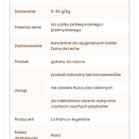
Dozowanie
5-30 g/kg
do użytku profesjonalnego i
Przeznaczenie
przemysłowego
koncentrat do oryginalnych lodów
Zastosowanie
Dulce de Leche
Produkt
gotowy do użycia
produkt naturalny bez konserwantów
nie zawiera tłuszczów roślinnych
Uwagi
do nakładania używać wyłącznie
czystych i suchych przyborów
Producent
La Franco-Argentine
Polska
Huso
dystrybucja