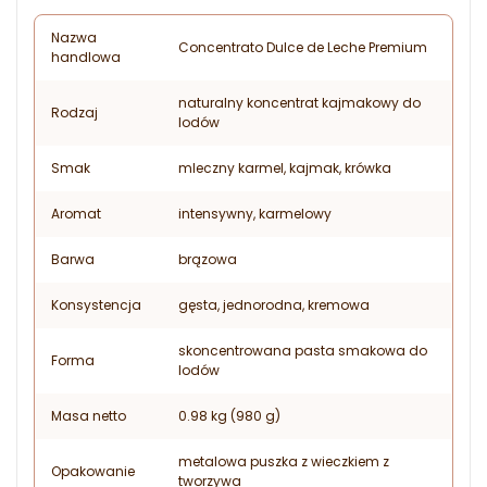
Nazwa
Concentrato Dulce de Leche Premium
handlowa
naturalny koncentrat kajmakowy do
Rodzaj
lodów
Smak
mleczny karmel, kajmak, krówka
Aromat
intensywny, karmelowy
Barwa
brązowa
Konsystencja
gęsta, jednorodna, kremowa
skoncentrowana pasta smakowa do
Forma
lodów
Masa netto
0.98 kg (980 g)
metalowa puszka z wieczkiem z
Opakowanie
tworzywa