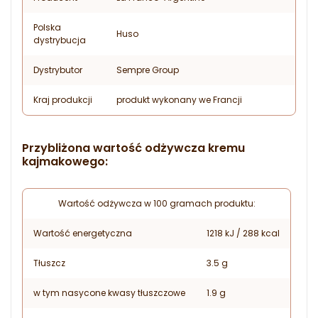
Polska
Huso
dystrybucja
Dystrybutor
Sempre Group
Kraj produkcji
produkt wykonany we Francji
Przybliżona wartość odżywcza kremu
kajmakowego:
Wartość odżywcza w 100 gramach produktu:
Wartość energetyczna
1218 kJ / 288 kcal
Tłuszcz
3.5 g
w tym nasycone kwasy tłuszczowe
1.9 g