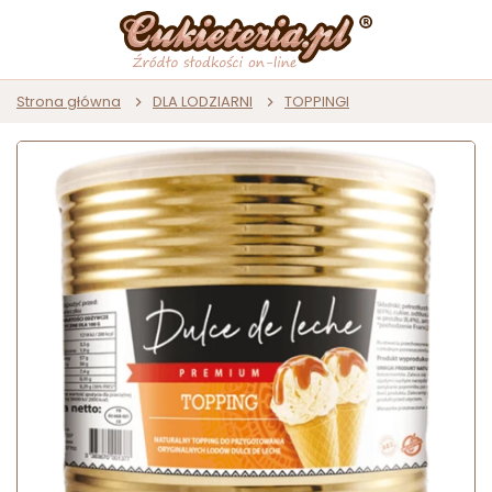
Strona główna
DLA LODZIARNI
TOPPINGI