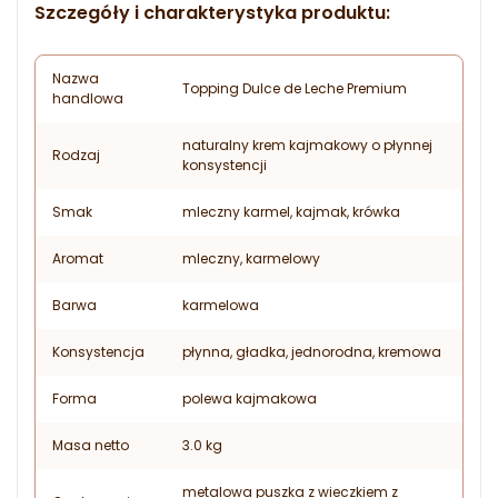
Szczegóły i charakterystyka produktu:
Nazwa
Topping Dulce de Leche Premium
handlowa
naturalny krem kajmakowy o płynnej
Rodzaj
konsystencji
Smak
mleczny karmel, kajmak, krówka
Aromat
mleczny, karmelowy
Barwa
karmelowa
Konsystencja
płynna, gładka, jednorodna, kremowa
Forma
polewa kajmakowa
Masa netto
3.0 kg
metalowa puszka z wieczkiem z