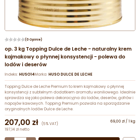
(0 Opinie)
op. 3 kg Topping Dulce de Leche - naturalny krem
kajmakowy o płynnej konsystencji - polewa do
lodów i deserów
Indeks:
HUSO14
Marka:
HUSO DULCE DE LECHE
Topping Dulce de Leche Premium to krem kajmakowy o płynnej
konsystencji z subtelnym dodatkiem aromatu waniliowego. Idealnie
sprawdza się jako polewa dekoracyjna do lodów, deserów, gofrów i
napojów kawowych. Topping Premium pozwala na sporządzanie
oryginalnych lodów Dulce de Leche.
207,00 zł
69,00 zł / 1 kg
(5% VAT)
197,14 zł netto