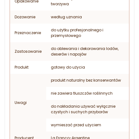
Opakowanie
tworzywa
Dozowanie
według uznania
do użytku profesjonalnego i
Przeznaczenie
przemysłowego
do oblewania i dekorowania lodów,
Zastosowanie
deserów i napojów
Produkt
gotowy do użycia
produkt naturalny bez konserwantów
nie zawiera tłuszczów roślinnych
Uwagi
do nakładania używać wyłącznie
czystych i suchych przyborów
wymieszać przed użyciem
Producent
La Franco-Argentine