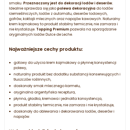
smaku.
Przeznaczony jest do dekoracji lodów i deserów.
Idealnie sprawdza się jako
polewa dekoracyjna
do lodów
rzemieślniczych, lodów z automatu, deserów lodowych,
gofrów, koktajli mlecznych oraz napojów kawowych. Naturalny
krem kajmakowy to produkt stabilny termicznie, nie zamarza i
nie krystalizuje.
Topping Premium
pozwala na sporządzanie
oryginalnych lodów Dulce de Leche.
Najważniejsze cechy produktu:
gotowy do użycia krem kajmakowy o płynnej konsystencji
polewy,
naturalny produkt bez dodatku substancji konserwujących i
tłuszczów roślinnych,
doskonały smak mlecznego karmelu,
oryginalna argentyńska receptura,
płynna, gładka, kremowa i jednolita konsystencja,
produkt stabilny termicznie, nie zamarza i nie krystalizuje,
doskonały do oblewania i dekorowania lodów, deserów i
napojów.