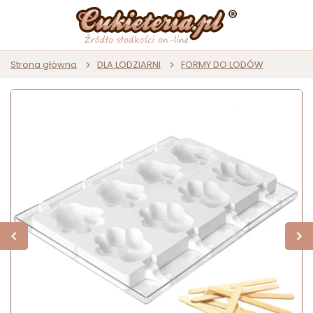
Strona główna
DLA LODZIARNI
FORMY DO LODÓW