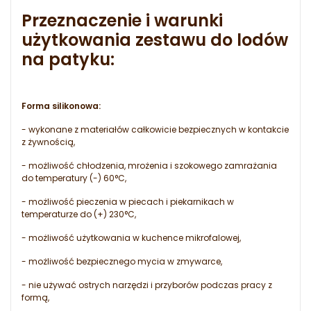
Przeznaczenie i warunki
użytkowania zestawu do lodów
na patyku:
Forma silikonowa:
- wykonane z materiałów całkowicie bezpiecznych w kontakcie
z żywnością,
- możliwość chłodzenia, mrożenia i szokowego zamrażania
do temperatury (-) 60°C,
- możliwość pieczenia w piecach i piekarnikach w
temperaturze do (+) 230°C,
- możliwość użytkowania w kuchence mikrofalowej,
- możliwość bezpiecznego mycia w zmywarce,
- nie używać ostrych narzędzi i przyborów podczas pracy z
formą,