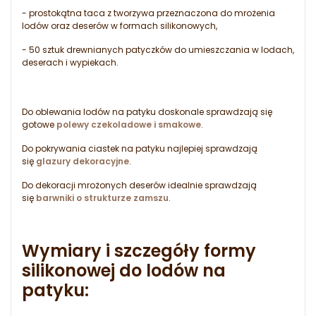
- prostokątna taca z tworzywa przeznaczona do mrożenia
lodów oraz deserów w formach silikonowych,
- 50 sztuk drewnianych patyczków do umieszczania w lodach,
deserach i wypiekach.
Do oblewania lodów na patyku doskonale sprawdzają się
gotowe
polewy czekoladowe i smakowe
.
Do pokrywania ciastek na patyku najlepiej sprawdzają
się
glazury dekoracyjne
.
Do dekoracji mrożonych deserów idealnie sprawdzają
się
barwniki o strukturze zamszu
.
Wymiary i szczegóły formy
silikonowej do lodów na
patyku: