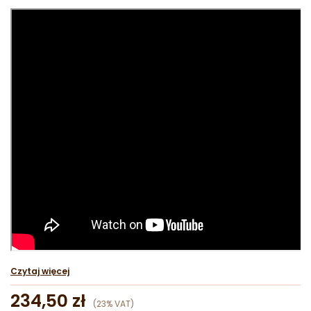
Czytaj więcej
234,50 zł
(23% VAT)