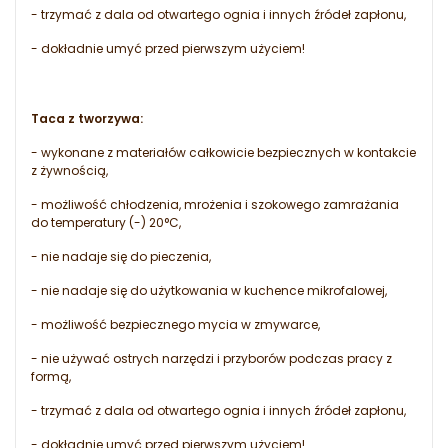
- trzymać z dala od otwartego ognia i innych źródeł zapłonu,
- dokładnie umyć przed pierwszym użyciem!
Taca z tworzywa:
- wykonane z materiałów całkowicie bezpiecznych w kontakcie
z żywnością,
- możliwość chłodzenia, mrożenia i szokowego zamrażania
do temperatury (-) 20°C,
- nie nadaje się do pieczenia,
- nie nadaje się do użytkowania w kuchence mikrofalowej,
- możliwość bezpiecznego mycia w zmywarce,
- nie używać ostrych narzędzi i przyborów podczas pracy z
formą,
- trzymać z dala od otwartego ognia i innych źródeł zapłonu,
- dokładnie umyć przed pierwszym użyciem!