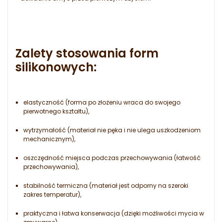
Zalety stosowania form
silikonowych:
elastyczność (forma po złożeniu wraca do swojego
pierwotnego kształtu),
wytrzymałość (materiał nie pęka i nie ulega uszkodzeniom
mechanicznym),
oszczędność miejsca podczas przechowywania (łatwość
przechowywania),
stabilność termiczna (materiał jest odporny na szeroki
zakres temperatur),
praktyczna i łatwa konserwacja (dzięki możliwości mycia w