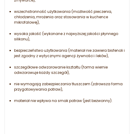
zmywarce),
wszechstronność użytkowania (możliwość pieczenia,
chłodzenia, mrożenia oraz stosowania w kuchence
mikrofalowej),
wysoka jakość (wykonane z najwyższej jakości płynnego
silikonu),
bezpieczeństwo użytkowania (materiał nie zawiera bisfenoli i
jest zgodny z wytycznymi agencji żywności i leków),
szczegółowe odwzorowanie kształtu (forma wiernie
odwzorowuje każdy szczegół),
nie wymagają zabezpieczania tłuszczem (zdrowsza forma
przygotowywania potraw),
materiał nie wpływa na smak potraw (jest bezwonny).