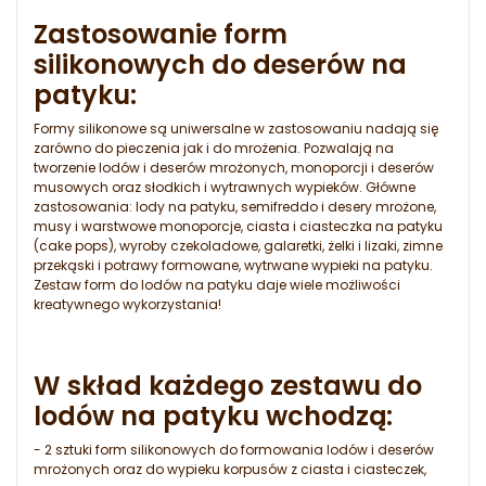
Zastosowanie form
silikonowych do deserów na
patyku:
Formy silikonowe są uniwersalne w zastosowaniu nadają się
zarówno do pieczenia jak i do mrożenia. Pozwalają na
tworzenie lodów i deserów mrożonych, monoporcji i deserów
musowych oraz słodkich i wytrawnych wypieków. Główne
zastosowania: lody na patyku, semifreddo i desery mrożone,
musy i warstwowe monoporcje, ciasta i ciasteczka na patyku
(cake pops), wyroby czekoladowe, galaretki, żelki i lizaki, zimne
przekąski i potrawy formowane, wytrwane wypieki na patyku.
Zestaw form do lodów na patyku daje wiele możliwości
kreatywnego wykorzystania!
W skład każdego zestawu do
lodów na patyku wchodzą:
- 2 sztuki form silikonowych do formowania lodów i deserów
mrożonych oraz do wypieku korpusów z ciasta i ciasteczek,