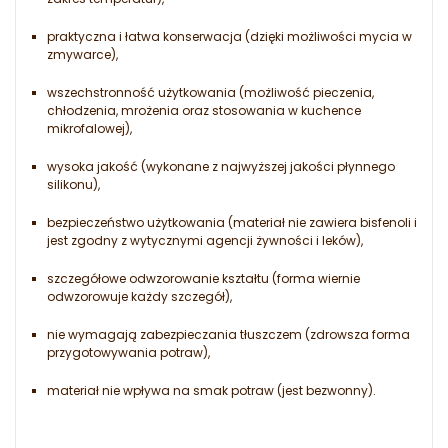
praktyczna i łatwa konserwacja (dzięki możliwości mycia w
zmywarce),
wszechstronność użytkowania (możliwość pieczenia,
chłodzenia, mrożenia oraz stosowania w kuchence
mikrofalowej),
wysoka jakość (wykonane z najwyższej jakości płynnego
silikonu),
bezpieczeństwo użytkowania (materiał nie zawiera bisfenoli i
jest zgodny z wytycznymi agencji żywności i leków),
szczegółowe odwzorowanie kształtu (forma wiernie
odwzorowuje każdy szczegół),
nie wymagają zabezpieczania tłuszczem (zdrowsza forma
przygotowywania potraw),
materiał nie wpływa na smak potraw (jest bezwonny).