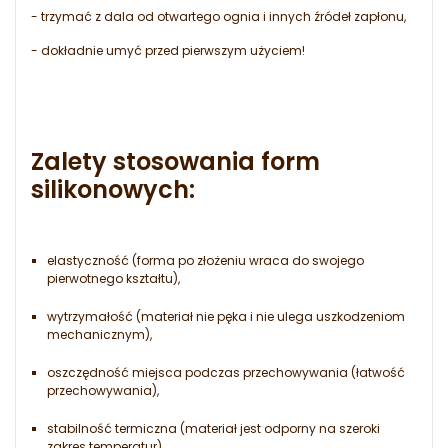
- trzymać z dala od otwartego ognia i innych źródeł zapłonu,
- dokładnie umyć przed pierwszym użyciem!
Zalety stosowania form
silikonowych:
elastyczność (forma po złożeniu wraca do swojego
pierwotnego kształtu),
wytrzymałość (materiał nie pęka i nie ulega uszkodzeniom
mechanicznym),
oszczędność miejsca podczas przechowywania (łatwość
przechowywania),
stabilność termiczna (materiał jest odporny na szeroki
zakres temperatur),