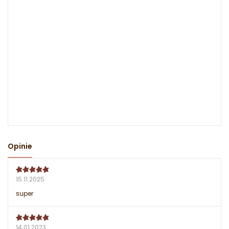
Opinie
15.11.2025
super
14.01.2023