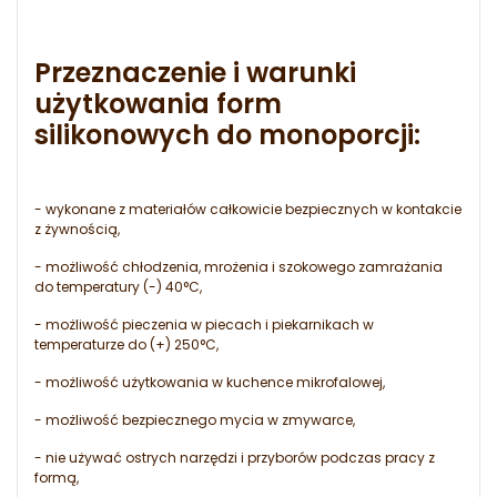
Przeznaczenie i warunki
użytkowania form
silikonowych do monoporcji:
- wykonane z materiałów całkowicie bezpiecznych w kontakcie
z żywnością,
- możliwość chłodzenia, mrożenia i szokowego zamrażania
do temperatury (-) 40°C,
- możliwość pieczenia w piecach i piekarnikach w
temperaturze do (+) 250°C,
- możliwość użytkowania w kuchence mikrofalowej,
- możliwość bezpiecznego mycia w zmywarce,
- nie używać ostrych narzędzi i przyborów podczas pracy z
formą,