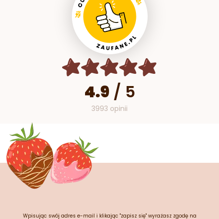
4.9
/
5
3993 opinii
Wpisując swój adres e-mail i klikając "zapisz się" wyrażasz zgodę na