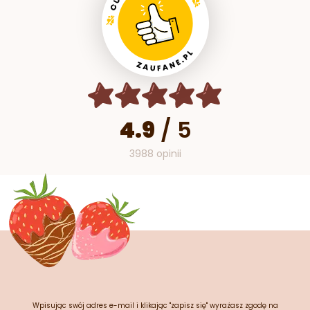
4.9
/
5
3988 opinii
Wpisując swój adres e-mail i klikając "zapisz się" wyrażasz zgodę na