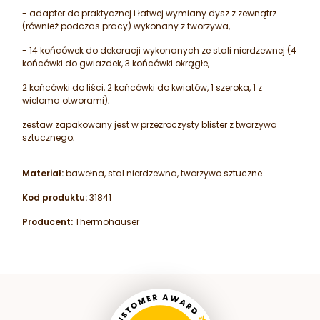
- adapter do praktycznej i łatwej wymiany dysz z zewnątrz
(również podczas pracy) wykonany z tworzywa,
- 14 końcówek do dekoracji wykonanych ze stali nierdzewnej (4
końcówki do gwiazdek, 3 końcówki okrągłe,
2 końcówki do liści, 2 końcówki do kwiatów, 1 szeroka, 1 z
wieloma otworami);
zestaw zapakowany jest w przezroczysty blister z tworzywa
sztucznego;
Materiał:
bawełna, stal nierdzewna, tworzywo sztuczne
Kod produktu:
31841
Producent:
Thermohauser