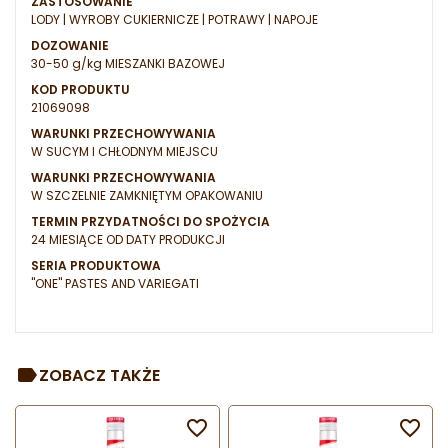
ZASTOSOWANIE
LODY | WYROBY CUKIERNICZE | POTRAWY | NAPOJE
DOZOWANIE
30-50 g/kg MIESZANKI BAZOWEJ
KOD PRODUKTU
21069098
WARUNKI PRZECHOWYWANIA
W SUCYM I CHŁODNYM MIEJSCU
WARUNKI PRZECHOWYWANIA
W SZCZELNIE ZAMKNIĘTYM OPAKOWANIU
TERMIN PRZYDATNOŚCI DO SPOŻYCIA
24 MIESIĄCE OD DATY PRODUKCJI
SERIA PRODUKTOWA
"ONE" PASTES AND VARIEGATI
ZOBACZ TAKŻE

