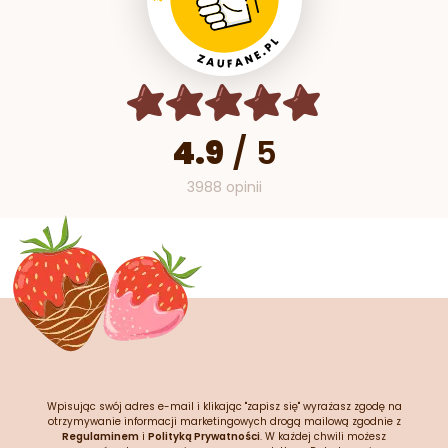
4.9
/
5
3988 opinii
Wpisując swój adres e-mail i klikając "zapisz się" wyrażasz zgodę na
otrzymywanie informacji marketingowych drogą mailową zgodnie z
Regulaminem
i
Polityką Prywatności
. W każdej chwili możesz