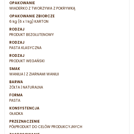
OPAKOWANIE
WIADERKO Z TWORZYWA Z POKRYWKĄ
OPAKOWANIE ZBIORCZE
6 kg (6 x 1 kg) KARTON
RODZAJ
PRODUKT BEZGLUTENOWY
RODZAJ
PASTA KLASYCZNA
RODZAJ
PRODUKT WEGAŃSKI
SMAK
WANILIA | Z ZIARNAMI WANILII
BARWA
ŻÓŁTA | NATURALNA
FORMA
PASTA
KONSYSTENCJA
GŁADKA
PRZEZNACZENIE
PÓŁPRODUKT DO CELÓW PRODUKCYJNYCH