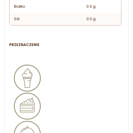
Białko
0.0 g
Sól
0.0 g
PRZEZNACZENIE